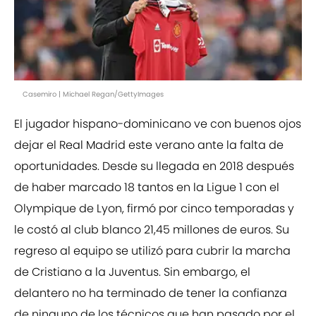
Casemiro | Michael Regan/GettyImages
El jugador hispano-dominicano ve con buenos ojos
dejar el Real Madrid este verano ante la falta de
oportunidades. Desde su llegada en 2018 después
de haber marcado 18 tantos en la Ligue 1 con el
Olympique de Lyon, firmó por cinco temporadas y
le costó al club blanco 21,45 millones de euros. Su
regreso al equipo se utilizó para cubrir la marcha
de Cristiano a la Juventus. Sin embargo, el
delantero no ha terminado de tener la confianza
de ninguno de los técnicos que han pasado por el