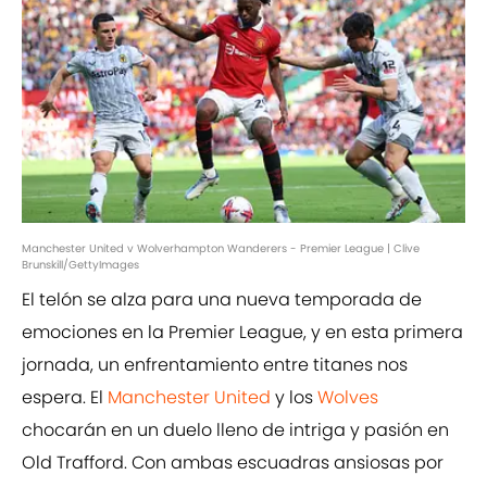
Manchester United v Wolverhampton Wanderers - Premier League | Clive
Brunskill/GettyImages
El telón se alza para una nueva temporada de
emociones en la Premier League, y en esta primera
jornada, un enfrentamiento entre titanes nos
espera. El
Manchester United
y los
Wolves
chocarán en un duelo lleno de intriga y pasión en
Old Trafford. Con ambas escuadras ansiosas por