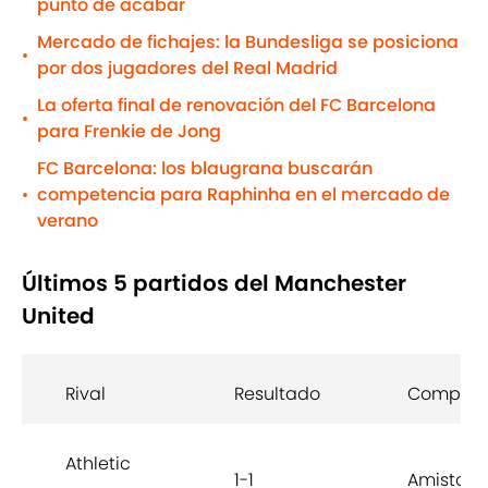
punto de acabar
Mercado de fichajes: la Bundesliga se posiciona
•
por dos jugadores del Real Madrid
La oferta final de renovación del FC Barcelona
•
para Frenkie de Jong
FC Barcelona: los blaugrana buscarán
competencia para Raphinha en el mercado de
•
verano
Últimos 5 partidos del Manchester
United
Rival
Resultado
Competi
Athletic
1-1
Amistoso