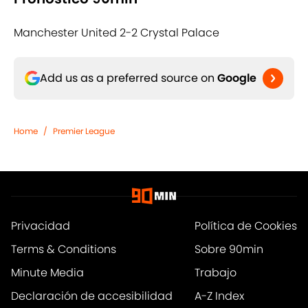
Manchester United 2-2 Crystal Palace
Add us as a preferred source on
Google
Home
/
Premier League
Privacidad
Política de Cookies
Terms & Conditions
Sobre 90min
Minute Media
Trabajo
Declaración de accesibilidad
A-Z Index