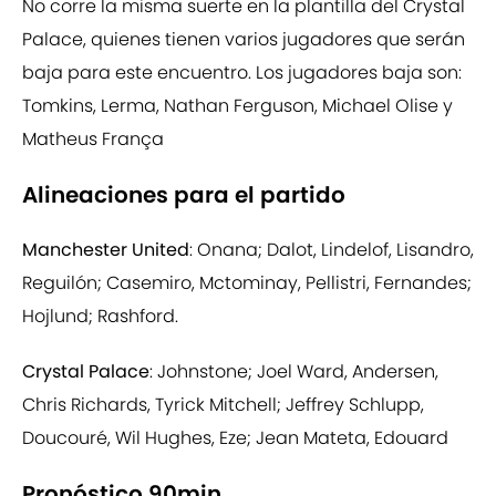
No corre la misma suerte en la plantilla del Crystal
Palace, quienes tienen varios jugadores que serán
baja para este encuentro. Los jugadores baja son:
Tomkins, Lerma, Nathan Ferguson, Michael Olise y
Matheus França
Alineaciones para el partido
Manchester United
: Onana; Dalot, Lindelof, Lisandro,
Reguilón; Casemiro, Mctominay, Pellistri, Fernandes;
Hojlund; Rashford.
Crystal Palace
: Johnstone; Joel Ward, Andersen,
Chris Richards, Tyrick Mitchell; Jeffrey Schlupp,
Doucouré, Wil Hughes, Eze; Jean Mateta, Edouard
Pronóstico 90min