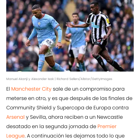
Manuel Akanji y Alexander Isak | Richard Sellers/Allstar/GettyImages
El
Manchester City
sale de un compromiso para
meterse en otro, y es que después de las finales de
Community Shield y Supercopa de Europa contra
Arsenal
y Sevilla, ahora reciben a un Newcastle
desatado en la segunda jornada de
Premier
League
. A continuación les dejamos todo lo que