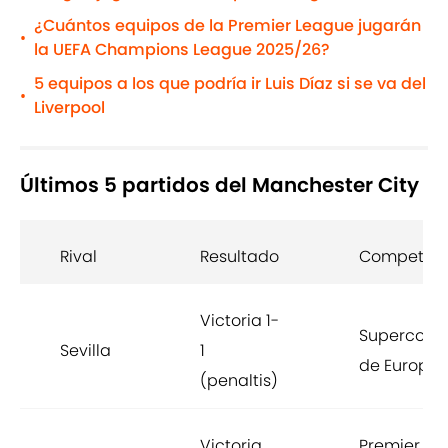
¿Cuántos equipos de la Premier League jugarán
•
la UEFA Champions League 2025/26?
5 equipos a los que podría ir Luis Díaz si se va del
•
Liverpool
Últimos 5 partidos del Manchester City
Rival
Resultado
Competici
Victoria 1-
Supercopa
Sevilla
1
de Europa
(penaltis)
Victoria
Premier