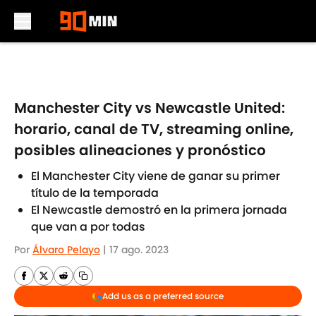
Skip to main content
Manchester City vs Newcastle United:
horario, canal de TV, streaming online,
posibles alineaciones y pronóstico
El Manchester City viene de ganar su primer
título de la temporada
El Newcastle demostró en la primera jornada
que van a por todas
Por
Álvaro Pelayo
|
17 ago. 2023
Add us as a preferred source