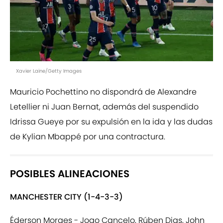
Xavier Laine/Getty Images
Mauricio Pochettino no dispondrá de Alexandre
Letellier ni Juan Bernat, además del suspendido
Idrissa Gueye por su expulsión en la ida y las dudas
de Kylian Mbappé por una contractura.
POSIBLES ALINEACIONES
MANCHESTER CITY (1-4-3-3)
Éderson Moraes - Joao Cancelo, Rúben Dias, John