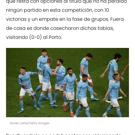
que resta con opciones al título que no ha perdido
ningún partido en esta competición, con 10
victorias y un empate en la fase de grupos. Fuera
de casa es donde cosecharon dichas tablas,
visitando (0-0) al Porto.
Xavier Laine/Getty Images