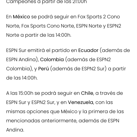
Campeones a partir de las 21:00h
En
México
se podrá seguir en Fox Sports 2 Cono
Norte, Fox Sports Cono Norte, ESPN Norte y ESPN2
Norte a partir de las 14:00h.
ESPN Sur emitirá el partido en
Ecuador
(además de
ESPN Andina),
Colombia
(además de ESPN2
Colombia), y
Perú
(además de ESPN2 Sur) a partir
de las 14:00h.
A las 15:00h se podrá seguir en
Chile
, a través de
ESPN Sur y ESPN2 Sur, y en
Venezuela
, con las
mismas opciones que México y la primera de las
mencionadas anteriormente, además de ESPN
Andina.