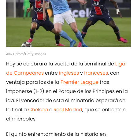
Alex Grimm/Getty Images
Hoy se celebrará la vuelta de la semifinal de
Liga
de Campeones
entre
ingleses
y
franceses
, con
ventaja para los de la
Premier League
tras
imponerse (1-2) en el Parque de los Príncipes en la
ida. El vencedor de esta eliminatoria esperará en
la final a
Chelsea
o
Real Madrid
, que se enfrentan
el miércoles.
El quinto enfrentamiento de la historia en