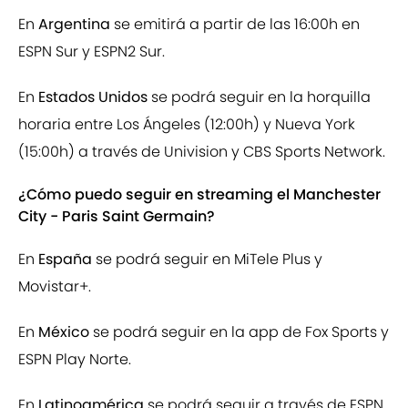
En
Argentina
se emitirá a partir de las 16:00h en
ESPN Sur y ESPN2 Sur.
En
Estados Unidos
se podrá seguir en la horquilla
horaria entre Los Ángeles (12:00h) y Nueva York
(15:00h) a través de Univision y CBS Sports Network.
¿Cómo puedo seguir en streaming el Manchester
City - Paris Saint Germain?
En
España
se podrá seguir en MiTele Plus y
Movistar+.
En
México
se podrá seguir en la app de Fox Sports y
ESPN Play Norte.
En
Latinoamérica
se podrá seguir a través de ESPN