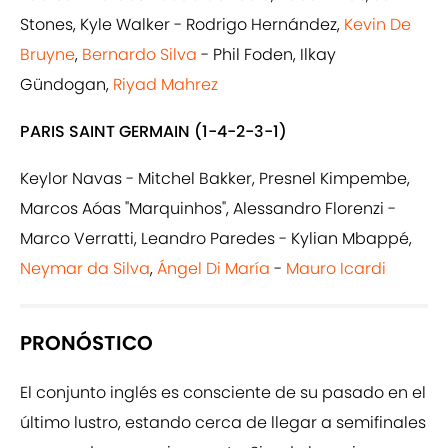
Stones, Kyle Walker - Rodrigo Hernández,
Kevin De
Bruyne
,
Bernardo Silva
- Phil Foden, Ilkay
Gündogan,
Riyad Mahrez
PARIS SAINT GERMAIN (1-4-2-3-1)
Keylor Navas - Mitchel Bakker, Presnel Kimpembe,
Marcos Aóas "Marquinhos", Alessandro Florenzi -
Marco Verratti, Leandro Paredes - Kylian Mbappé,
Neymar da Silva
,
Ángel Di María
-
Mauro Icardi
PRONÓSTICO
El conjunto inglés es consciente de su pasado en el
último lustro, estando cerca de llegar a semifinales