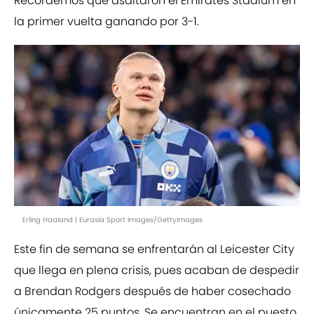
Recordemos que asaltaron el Emirates Stadium en
la primer vuelta ganando por 3-1.
Erling Haaland | Eurasia Sport Images/GettyImages
Este fin de semana se enfrentarán al Leicester City
que llega en plena crisis, pues acaban de despedir
a Brendan Rodgers después de haber cosechado
únicamente 25 puntos. Se encuentran en el puesto