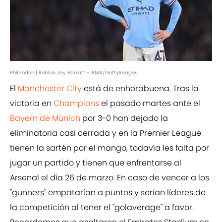
Phil Foden | Robbie Jay Barratt - AMA/GettyImages
El
Manchester City
está de enhorabuena. Tras la
victoria en
Champions
el pasado martes ante el
Bayern de Múnich
por 3-0 han dejado la
eliminatoria casi cerrada y en la Premier League
tienen la sartén por el mango, todavía les falta por
jugar un partido y tienen que enfrentarse al
Arsenal el día 26 de marzo. En caso de vencer a los
''gunners'' empatarían a puntos y serían líderes de
la competición al tener el ''golaverage'' a favor.