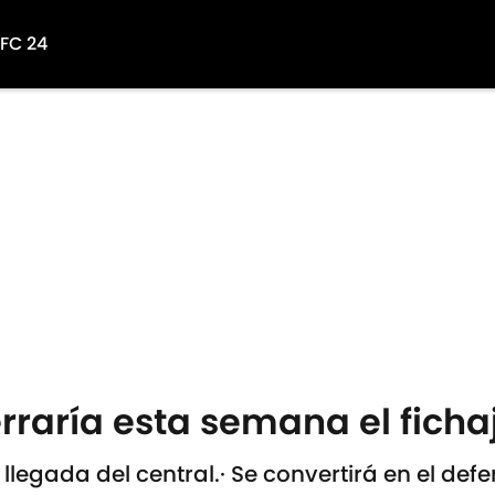
 FC 24
rraría esta semana el ficha
 llegada del central.· Se convertirá en el def