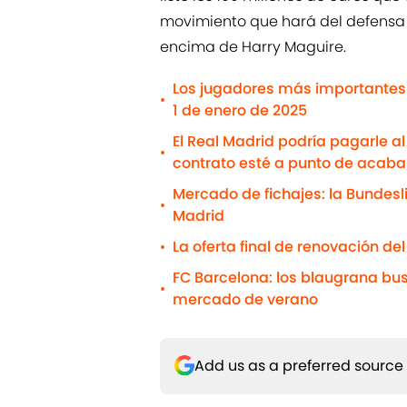
movimiento que hará del defensa 
encima de Harry Maguire.
Los jugadores más importantes 
•
1 de enero de 2025
El Real Madrid podría pagarle a
•
contrato esté a punto de acaba
Mercado de fichajes: la Bundesl
•
Madrid
La oferta final de renovación de
•
FC Barcelona: los blaugrana b
•
mercado de verano
Add us as a preferred source