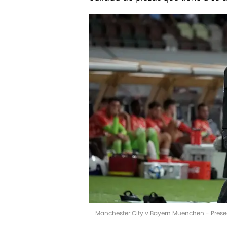
Manchester City v Bayern Muenchen - Prese