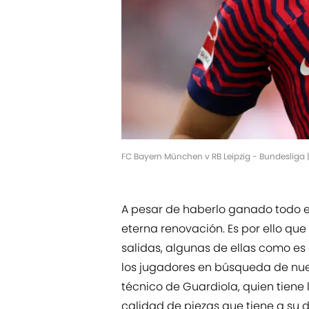
FC Bayern München v RB Leipzig - Bundesliga 
A pesar de haberlo ganado todo el 
eterna renovación. Es por ello que 
salidas, algunas de ellas como es
los jugadores en búsqueda de nuev
técnico de Guardiola, quien tiene
calidad de piezas que tiene a su d