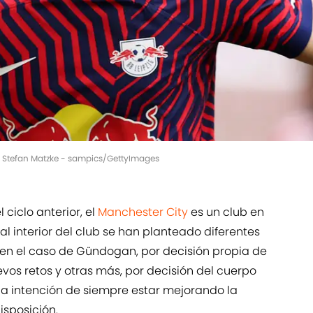
| Stefan Matzke - sampics/GettyImages
ciclo anterior, el
Manchester City
es un club en
al interior del club se han planteado diferentes
 en el caso de Gündogan, por decisión propia de
os retos y otras más, por decisión del cuerpo
 la intención de siempre estar mejorando la
isposición.