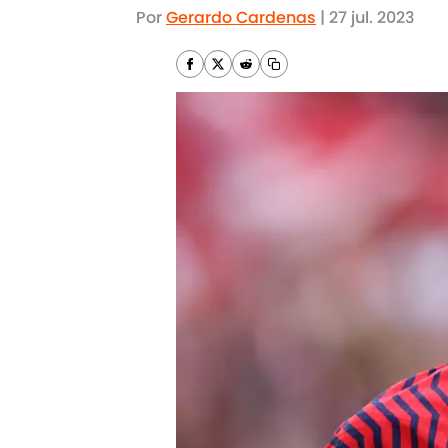
Por
Gerardo Cardenas
|
27 jul. 2023