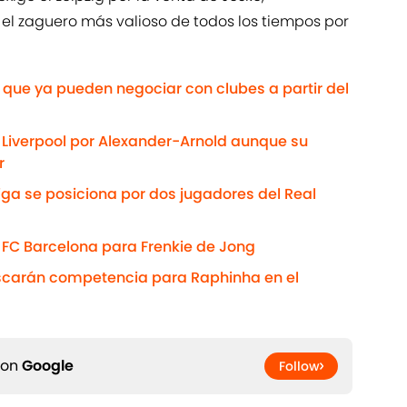
el zaguero más valioso de todos los tiempos por
que ya pueden negociar con clubes a partir del
l Liverpool por Alexander-Arnold aunque su
r
iga se posiciona por dos jugadores del Real
l FC Barcelona para Frenkie de Jong
uscarán competencia para Raphinha en el
 on
Google
Follow