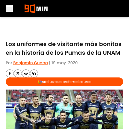
Skip to main content
Los uniformes de visitante más bonitos
en la historia de los Pumas de la UNAM
Por
Benjamín Guerra
|
19 may. 2020
Add us as a preferred source