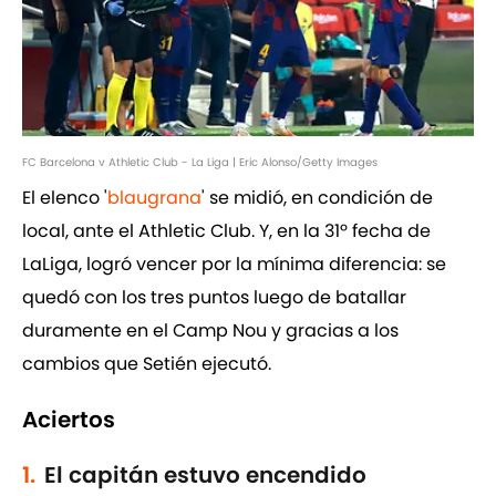
FC Barcelona v Athletic Club - La Liga | Eric Alonso/Getty Images
El elenco '
blaugrana
' se midió, en condición de
local, ante el Athletic Club. Y, en la 31º fecha de
LaLiga, logró vencer por la mínima diferencia: se
quedó con los tres puntos luego de batallar
duramente en el Camp Nou y gracias a los
cambios que Setién ejecutó.
Aciertos
1.
El capitán estuvo encendido