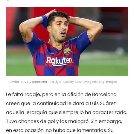
Sevilla FC v FC Barcelona - La Liga | Quality Sport Images/Getty Images
Le falta rodaje, pero en la afición de Barcelona
creen que la continuidad le dará a Luis Suárez
aquella jerarquía que siempre lo ha caracterizado.
Tuvo chances de gol y las malogró. Sin embargo,
en esta ocasión, no hubo que lamentarlas. Su