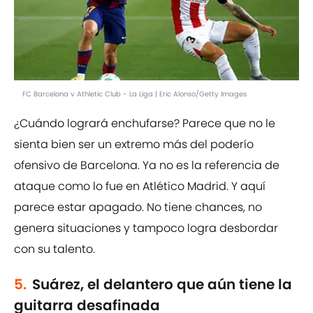
FC Barcelona v Athletic Club - La Liga | Eric Alonso/Getty Images
¿Cuándo logrará enchufarse? Parece que no le
sienta bien ser un extremo más del poderío
ofensivo de Barcelona. Ya no es la referencia de
ataque como lo fue en Atlético Madrid. Y aquí
parece estar apagado. No tiene chances, no
genera situaciones y tampoco logra desbordar
con su talento.
5.
Suárez, el delantero que aún tiene la
guitarra desafinada