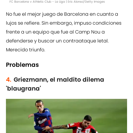
FC Barcelona v Athletic Club - La Liga | Eric Alonso/Getty Images
No fue el mejor juego de Barcelona en cuanto a
lujos se refiere. Sin embargo, impuso condiciones
frente a un equipo que fue al Camp Nou a
defenderse y buscar un contraataque letal.
Merecido triunfo.
Problemas
4.
Griezmann, el maldito dilema
'blaugrana'