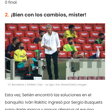
0 final.
2.
¡Bien con los cambios, míster!
FC Barcelona v Athletic Club - La Liga | Eric Alonso/Getty Images
Esta vez, Setién encontró las soluciones en el
banquillo: Iván Rakitic ingresó por Sergio Busquets
para darle marca y mayor ofensiva al equipo.