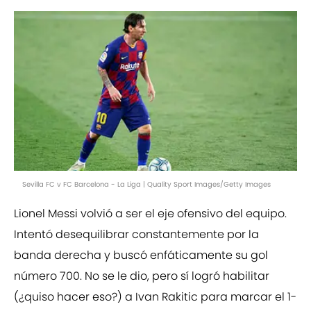
Sevilla FC v FC Barcelona - La Liga | Quality Sport Images/Getty Images
Lionel Messi volvió a ser el eje ofensivo del equipo.
Intentó desequilibrar constantemente por la
banda derecha y buscó enfáticamente su gol
número 700. No se le dio, pero sí logró habilitar
(¿quiso hacer eso?) a Ivan Rakitic para marcar el 1-