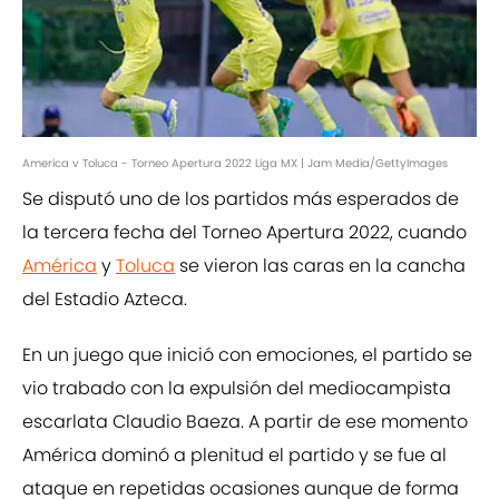
America v Toluca - Torneo Apertura 2022 Liga MX | Jam Media/GettyImages
Se disputó uno de los partidos más esperados de
la tercera fecha del Torneo Apertura 2022, cuando
América
y
Toluca
se vieron las caras en la cancha
del Estadio Azteca.
En un juego que inició con emociones, el partido se
vio trabado con la expulsión del mediocampista
escarlata Claudio Baeza. A partir de ese momento
América dominó a plenitud el partido y se fue al
ataque en repetidas ocasiones aunque de forma