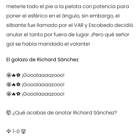
meterle todo el pie a la pelota con potencia para
poner el esférico en el ángulo, sin embargo, el
silbante fue llamado por el VAR y Escobedo decidió
anular el tanto por fuera de lugar. ¡Pero qué señor
gol se había mandado el volante!
El golazo de Richard Sánchez
🤩🔥⚽ ¡Gooolaaaazooo!
🤩🔥⚽ ¡Gooolaaaazooo!
🤩🔥⚽ ¡Gooolaaaazooo!
🤯 ¿Qué acabas de anotar Richard Sánchez?
🦅 1-0 👹