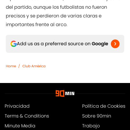
del partido, aunque los futbolistas no fueron
precisos y se perdieron de varias claras e
importantes frente al arco.
Add us as a preferred source on
Google
Home
/
Club América
Privacidad
Política de Cookies
Terms & Conditions
Sobre 90min
Minute Media
Trabajo