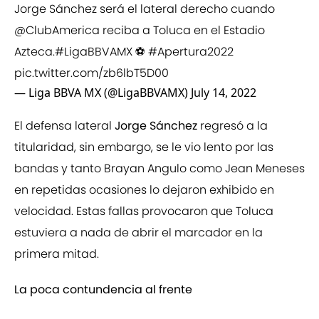
Jorge Sánchez será el lateral derecho cuando
@ClubAmerica
reciba a Toluca en el Estadio
Azteca.
#LigaBBVAMX
⚽
#Apertura2022
pic.twitter.com/zb6lbT5D00
— Liga BBVA MX (@LigaBBVAMX)
July 14, 2022
El defensa lateral
Jorge Sánchez
regresó a la
titularidad, sin embargo, se le vio lento por las
bandas y tanto Brayan Angulo como Jean Meneses
en repetidas ocasiones lo dejaron exhibido en
velocidad. Estas fallas provocaron que Toluca
estuviera a nada de abrir el marcador en la
primera mitad.
La poca contundencia al frente