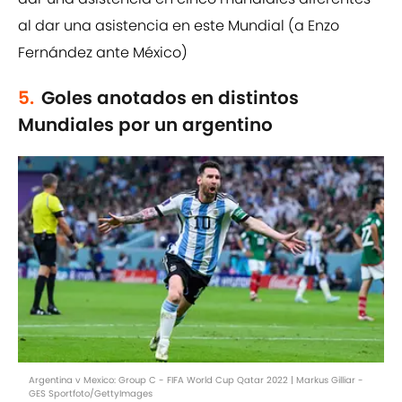
al dar una asistencia en este Mundial (a Enzo
Fernández ante México)
5.
Goles anotados en distintos
Mundiales por un argentino
Argentina v Mexico: Group C - FIFA World Cup Qatar 2022 | Markus Gilliar -
GES Sportfoto/GettyImages