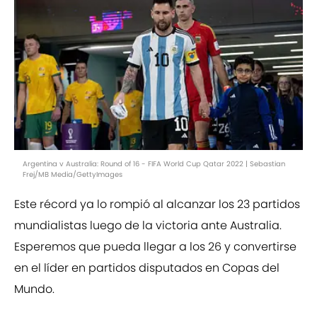
Argentina v Australia: Round of 16 - FIFA World Cup Qatar 2022 | Sebastian
Frej/MB Media/GettyImages
Este récord ya lo rompió al alcanzar los 23 partidos
mundialistas luego de la victoria ante Australia.
Esperemos que pueda llegar a los 26 y convertirse
en el líder en partidos disputados en Copas del
Mundo.