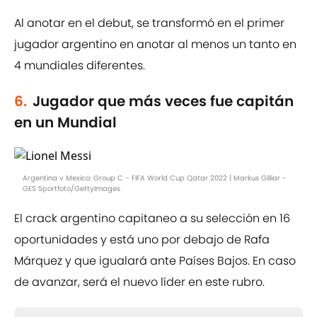
Al anotar en el debut, se transformó en el primer
jugador argentino en anotar al menos un tanto en
4 mundiales diferentes.
6.
Jugador que más veces fue capitán
en un Mundial
Argentina v Mexico: Group C - FIFA World Cup Qatar 2022 | Markus Gilliar -
GES Sportfoto/GettyImages
El crack argentino capitaneo a su selección en 16
oportunidades y está uno por debajo de Rafa
Márquez y que igualará ante Países Bajos. En caso
de avanzar, será el nuevo líder en este rubro.