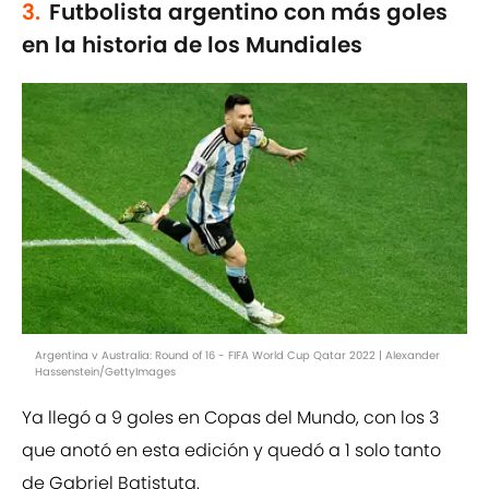
3.
Futbolista argentino con más goles
en la historia de los Mundiales
Argentina v Australia: Round of 16 - FIFA World Cup Qatar 2022 | Alexander
Hassenstein/GettyImages
Ya llegó a 9 goles en Copas del Mundo, con los 3
que anotó en esta edición y quedó a 1 solo tanto
de Gabriel Batistuta.