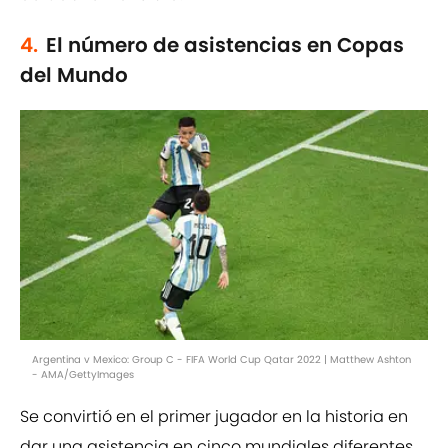
4.
El número de asistencias en Copas
del Mundo
Argentina v Mexico: Group C - FIFA World Cup Qatar 2022 | Matthew Ashton
- AMA/GettyImages
Se convirtió en el primer jugador en la historia en
dar una asistencia en cinco mundiales diferentes