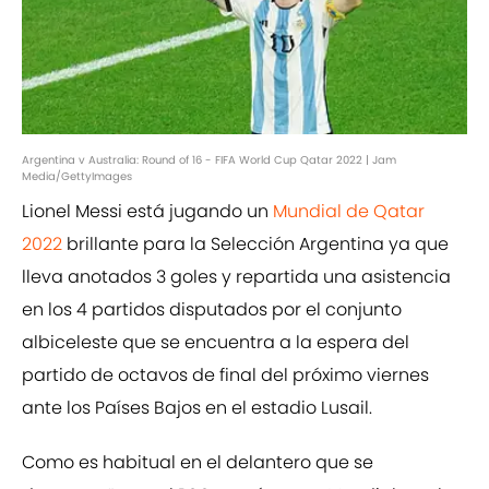
Argentina v Australia: Round of 16 - FIFA World Cup Qatar 2022 | Jam
Media/GettyImages
Lionel Messi está jugando un
Mundial de Qatar
2022
brillante para la Selección Argentina ya que
lleva anotados 3 goles y repartida una asistencia
en los 4 partidos disputados por el conjunto
albiceleste que se encuentra a la espera del
partido de octavos de final del próximo viernes
ante los Países Bajos en el estadio Lusail.
Como es habitual en el delantero que se