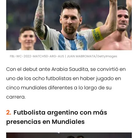
FBL-WC-2022-MATCH50-ARG-AUS | JUAN MABROMATA/GettyImages
Con el debut ante Arabia Saudita, se convirtió en
uno de los ocho futbolistas en haber jugado en
cinco mundiales diferentes a lo largo de su
carrera.
2.
Futbolista argentino con más
presencias en Mundiales