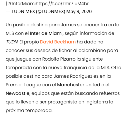
|
#InterMiami
https://t.co/zmr7iuM4br
— TUDN MEX (@TUDNMEX)
May 9, 2020
Un posible destino para James se encuentra en la
MLS con el
Inter de Miami,
según información de
TUDN.
El propio
David Beckham
ha dado ha
conocer sus deseos de fichar al colombiano para
que juegue con Rodolfo Pizarro la siguiente
temporada con la nueva franquicia de la MLS. Otro
posible destino para James Rodríguez es en la
Premier League con el
Manchester United o el
Newcastle,
equipos que están buscando refuerzos
que lo lleven a ser protagonista en Inglaterra la
próxima temporada.