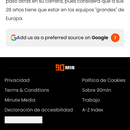
paso atrás en su carrera, pues considera que a sus
28 años tiene que estar en los equipos "grandes" de
Europa.
Add us as a preferred source on
Google
Privacidad
Política de Cookies
Terms & Conditions
Sobre 90min
Minute Media
Trabajo
Declaración de accesibilidad
A-Z Index
Cookies Settings