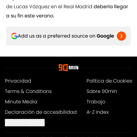
de Lucas Vázquez en el Real Madrid
debería llegar
a su fin este verano.
Add us as a preferred source on
Google
Privacidad
Política de Cookies
Terms & Conditions
Sobre 90min
Minute Media
Trabajo
Declaración de accesibilidad
A-Z Index
Cookies Settings