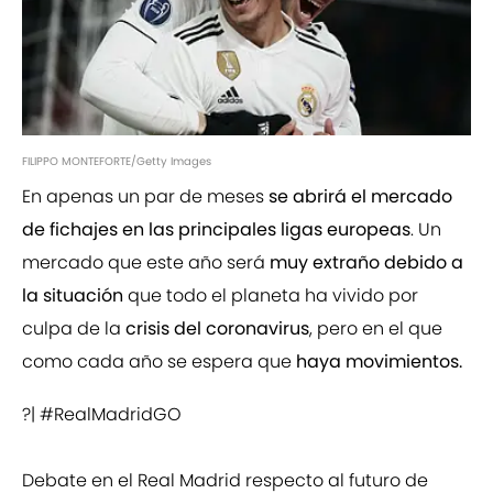
FILIPPO MONTEFORTE/Getty Images
En apenas un par de meses
se abrirá el mercado
de fichajes en las principales ligas europeas
. Un
mercado que este año será
muy extraño debido a
la situación
que todo el planeta ha vivido por
culpa de la
crisis del coronavirus
, pero en el que
como cada año se espera que
haya movimientos.
?|
#RealMadridGO
Debate en el Real Madrid respecto al futuro de