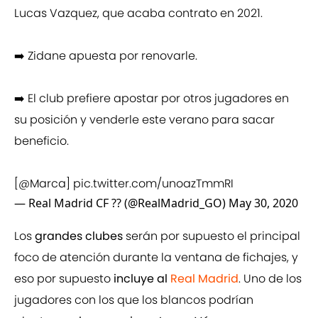
Lucas Vazquez, que acaba contrato en 2021.
➡️ Zidane apuesta por renovarle.
➡️ El club prefiere apostar por otros jugadores en
su posición y venderle este verano para sacar
beneficio.
[
@Marca
]
pic.twitter.com/unoazTmmRI
— Real Madrid CF ?? (@RealMadrid_GO)
May 30, 2020
Los
grandes clubes
serán por supuesto el principal
foco de atención durante la ventana de fichajes, y
eso por supuesto
incluye al
Real Madrid
. Uno de los
jugadores con los que los blancos podrían