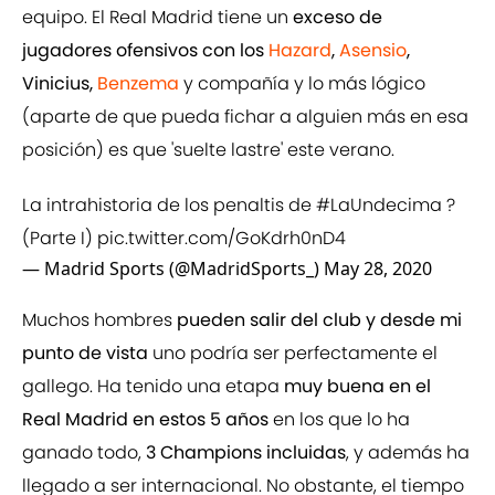
equipo. El Real Madrid tiene un
exceso de
jugadores ofensivos con los
Hazard
,
Asensio
,
Vinicius,
Benzema
y compañía y lo más lógico
(aparte de que pueda fichar a alguien más en esa
posición) es que 'suelte lastre' este verano.
La intrahistoria de los penaltis de
#LaUndecima
?
(Parte I)
pic.twitter.com/GoKdrh0nD4
— Madrid Sports (@MadridSports_)
May 28, 2020
Muchos hombres
pueden salir del club y desde mi
punto de vista
uno podría ser perfectamente el
gallego. Ha tenido una etapa
muy buena en el
Real Madrid en estos 5 años
en los que lo ha
ganado todo,
3 Champions incluidas
, y además ha
llegado a ser internacional. No obstante, el tiempo