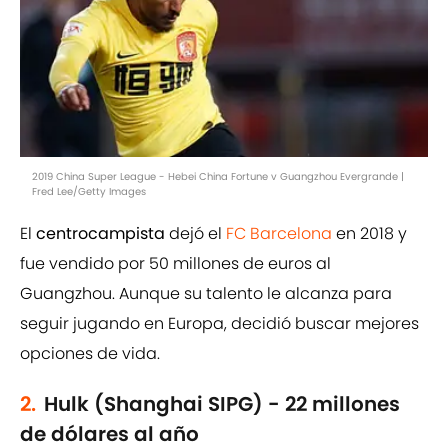
2019 China Super League - Hebei China Fortune v Guangzhou Evergrande |
Fred Lee/Getty Images
El
centrocampista
dejó el
FC Barcelona
en 2018 y
fue vendido por 50 millones de euros al
Guangzhou. Aunque su talento le alcanza para
seguir jugando en Europa, decidió buscar mejores
opciones de vida.
2.
Hulk (Shanghai SIPG) - 22 millones
de dólares al año