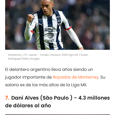
Monterrey v FC Juarez - Torneo Clausura 2020 Liga MX | Azael
Rodriguez/Getty Images
El delantero argentino lleva años siendo un
jugador importante de
Rayados de Monterrey
. Su
salario es de los más altos de la Liga MX.
7.
Dani Alves (São Paulo ) - 4.3 millones
de dólares al año