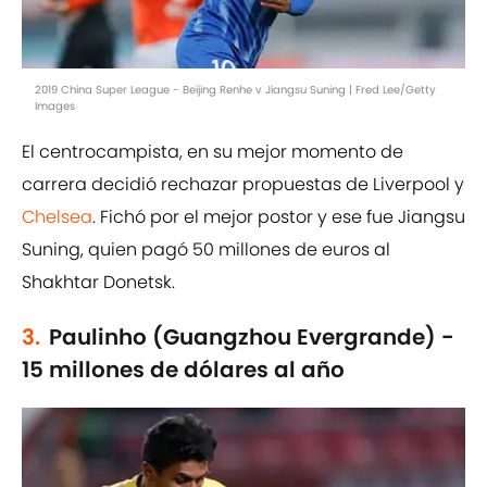
2019 China Super League - Beijing Renhe v Jiangsu Suning | Fred Lee/Getty
Images
El centrocampista, en su mejor momento de
carrera decidió rechazar propuestas de Liverpool y
Chelsea
. Fichó por el mejor postor y ese fue Jiangsu
Suning, quien pagó 50 millones de euros al
Shakhtar Donetsk.
3.
Paulinho (Guangzhou Evergrande) -
15 millones de dólares al año