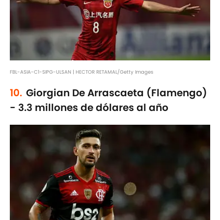
FBL-ASIA-C1-SIPG-ULSAN | HECTOR RETAMAL/Getty Images
10.
Giorgian De Arrascaeta (Flamengo)
- 3.3 millones de dólares al año