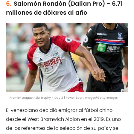
6.
Salomón Rondón (Dalian Pro) - 6.71
millones de dólares al año
Premier League Asia Trophy - Day 2 | Power Sport Images/Getty Images
El venezolano decidió emigrar al fútbol chino
desde el West Bromwich Albion en el 2019
.
Es uno
de los referentes de la selección de su país y se