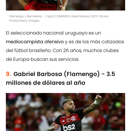
Flamengo v Barcelona - Copa CONMEBOL Libertadores 2020 | Bruna
Prado/Getty Images
El seleccionado nacional uruguayo es un
mediocampista ofensivo
y es de los más cotizados
del fútbol brasileño. Con 26 años, muchos clubes
de Europa buscan sus servicios.
9.
Gabriel Barbosa (Flamengo) - 3.5
millones de dólares al año