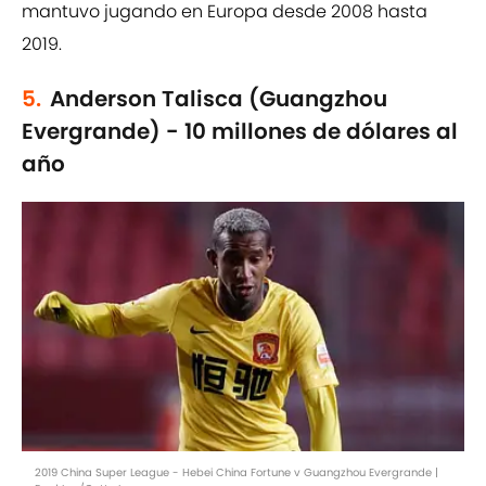
mantuvo jugando en Europa desde 2008 hasta
2019.
5.
Anderson Talisca (Guangzhou
Evergrande) - 10 millones de dólares al
año
2019 China Super League - Hebei China Fortune v Guangzhou Evergrande |