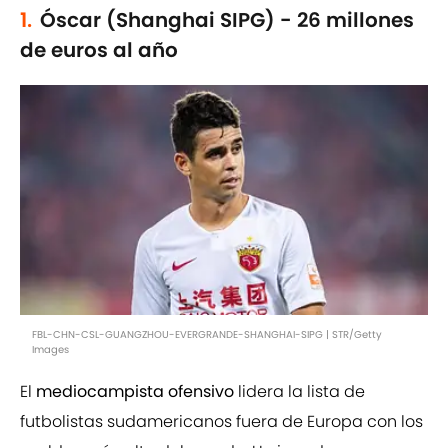
1.
Óscar (Shanghai SIPG) - 26 millones
de euros al año
FBL-CHN-CSL-GUANGZHOU-EVERGRANDE-SHANGHAI-SIPG | STR/Getty
Images
El
mediocampista ofensivo
lidera la lista de
futbolistas sudamericanos fuera de Europa con los