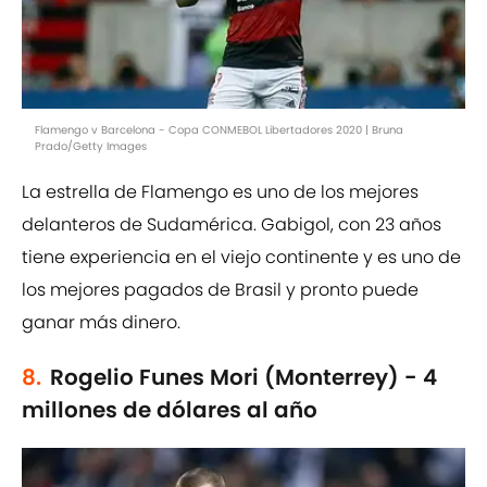
Flamengo v Barcelona - Copa CONMEBOL Libertadores 2020 | Bruna
Prado/Getty Images
La estrella de Flamengo es uno de los mejores
delanteros de Sudamérica. Gabigol, con 23 años
tiene experiencia en el viejo continente y es uno de
los mejores pagados de Brasil y pronto puede
ganar más dinero.
8.
Rogelio Funes Mori (Monterrey) - 4
millones de dólares al año