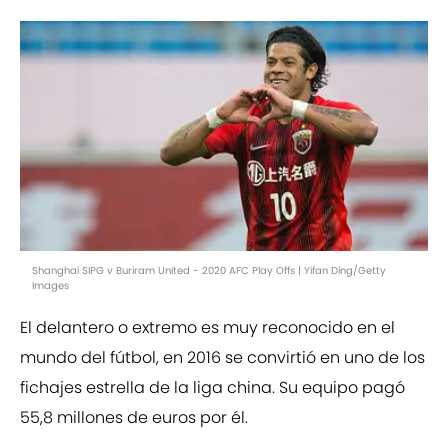
Shanghai SIPG v Buriram United - 2020 AFC Play Offs | Yifan Ding/Getty
Images
El delantero o extremo es muy reconocido en el
mundo del fútbol, en 2016 se convirtió en uno de los
fichajes estrella de la liga china. Su equipo pagó
55,8 millones de euros por él.