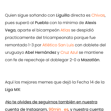
Quien sigue soñando con
Liguilla
directa es
Chivas
,
pues superó al
Puebla
con la mínima de
Alexis
Vega
, aparte el bicampeón
Atlas
se despidió
practicamente del tricampeonato porque fue
remontado 1-3 por
Atlético San Luis
con doblete del
uruguayo
Abel Hernández
y
Cruz Azul
se mantiene
con fe de repechaje al doblegar 2-0 a
Mazatlán
.
Aquí los mejores memes que dejó la Fecha 14 de la
Liga MX
:
¡No te olvides de seguirnos también en nuestra
cuenta de Instagram,
90min_es
, y nuestra cuenta