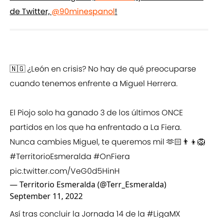
de Twitter,
@90minespanol
!
🇳🇬 ¿León en crisis? No hay de qué preocuparse
cuando tenemos enfrente a Miguel Herrera.
El Piojo solo ha ganado 3 de los últimos ONCE
partidos en los que ha enfrentado a La Fiera.
Nunca cambies Miguel, te queremos mil 🫶🏻👨‍👦🦁
#TerritorioEsmeralda
#OnFiera
pic.twitter.com/VeG0d5HinH
— Territorio Esmeralda (@Terr_Esmeralda)
September 11, 2022
Así tras concluir la Jornada 14 de la
#LigaMX