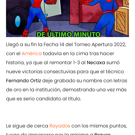
Llegó a su fin la Fecha 14 del Torneo Apertura 2022,
con el
América
todavía en la cima tras hacer
historia, ya que al remontar 1-3 al
Necaxa
sumó
nueve victorias consectuvias para que el técnico
Fernando Ortiz
deje grabado su nombre con letras
de oro en la institución, demostrando una vez más
que es serio candidato al título.
Le sigue de cerca
Rayados
con los mismos puntos,
luego de imponerse por la mínima a
Bravos
,