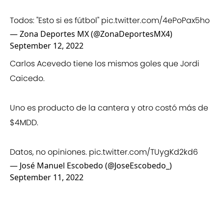
Todos: ''Esto si es fútbol''
pic.twitter.com/4ePoPax5ho
— Zona Deportes MX (@ZonaDeportesMX4)
September 12, 2022
Carlos Acevedo tiene los mismos goles que Jordi
Caicedo.
Uno es producto de la cantera y otro costó más de
$4MDD.
Datos, no opiniones.
pic.twitter.com/TUygKd2kd6
— José Manuel Escobedo (@JoseEscobedo_)
September 11, 2022