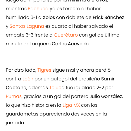
mientras
Pachuca
ya es tercero al haber
humillado 6-1 a
Xolos
con doblete de
Erick Sánchez
y
Santos Laguna
es cuarto al haber salvado el
empate 3-3 frente a
Querétaro
con gol de último
minuto del arquero
Carlos Acevedo
.
Por otro lado,
Tigres
sigue mal y ahora perdió
contra
León
por un autogol del brasileño
Samir
Caetano
, además
Toluc
a fue igualado 2-2 por
Pumas
, gracias a un gol del portero
Julio González
,
lo que hizo historia en la
Liga MX
con los
guardametas apareciendo dos veces en la
jornada.