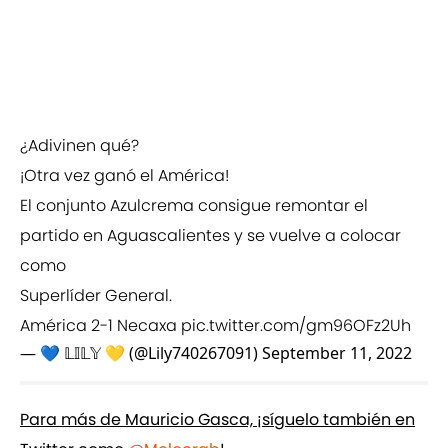
¿Adivinen qué?
¡Otra vez ganó el América!
El conjunto Azulcrema consigue remontar el
partido en Aguascalientes y se vuelve a colocar
como
Superlíder General.
América 2-1 Necaxa
pic.twitter.com/gm96OFz2Uh
— 💙 𝕃𝕀𝕃𝕐 💛 (@Lily740267091)
September 11, 2022
Para más de Mauricio Gasca, ¡síguelo también en