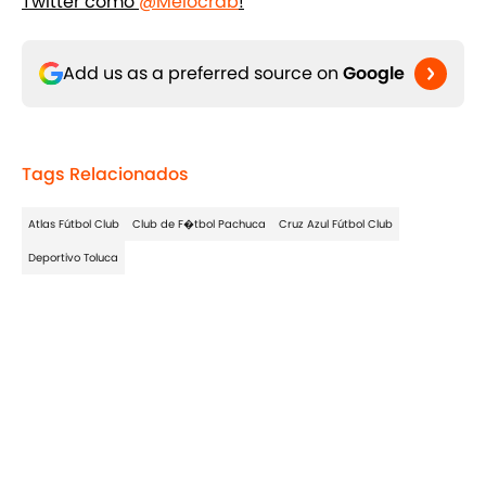
Twitter como
@Melocrab
!
Add us as a preferred source on
Google
Tags Relacionados
Atlas Fútbol Club
Club de F�tbol Pachuca
Cruz Azul Fútbol Club
Deportivo Toluca
Home
/
Liga MX