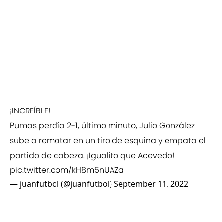
¡INCREÍBLE!
Pumas perdía 2-1, último minuto, Julio González
sube a rematar en un tiro de esquina y empata el
partido de cabeza. ¡Igualito que Acevedo!
pic.twitter.com/kH8m5nUAZa
— juanfutbol (@juanfutbol)
September 11, 2022