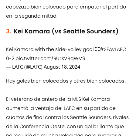
cabezazo bien colocado para empatar el partido
en la segunda mitad.
3.
Kei Kamara (vs Seattle Sounders)
Kei Kamara with the side-volley goal 💥
#SEAvLAFC
0-2
pic.twitter.com/RUrXVBgWM9
— LAFC (@LAFC)
August 18, 2024
Hay goles bien colocados y otros bien colocados .
El veterano delantero de la MLS Kei Kamara
aumentó la ventaja del LAFC en su partido de
cuartos de final contra los Seattle Sounders, rivales
de la Conferencia Oeste, con un gol brillante que
no requirió de mucha velocidad para superar a