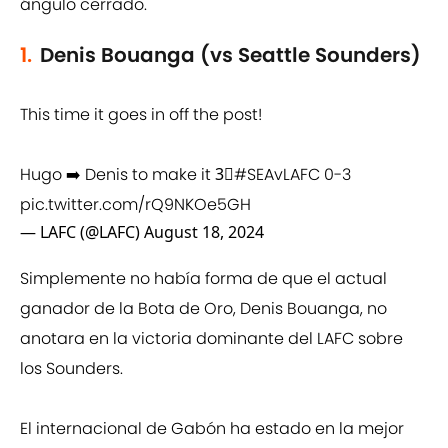
ángulo cerrado.
1.
Denis Bouanga (vs Seattle Sounders)
This time it goes in off the post!
Hugo ➡️ Denis to make it 3⃣
#SEAvLAFC
0-3
pic.twitter.com/rQ9NKOe5GH
— LAFC (@LAFC)
August 18, 2024
Simplemente no había forma de que el actual
ganador de la Bota de Oro, Denis Bouanga, no
anotara en la victoria dominante del LAFC sobre
los Sounders.
El internacional de Gabón ha estado en la mejor