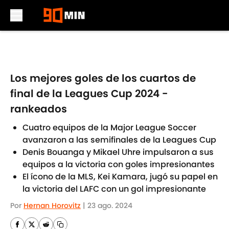
Skip to main content
Los mejores goles de los cuartos de
final de la Leagues Cup 2024 -
rankeados
Cuatro equipos de la Major League Soccer
avanzaron a las semifinales de la Leagues Cup
Denis Bouanga y Mikael Uhre impulsaron a sus
equipos a la victoria con goles impresionantes
El ícono de la MLS, Kei Kamara, jugó su papel en
la victoria del LAFC con un gol impresionante
Por
Hernan Horovitz
|
23 ago. 2024