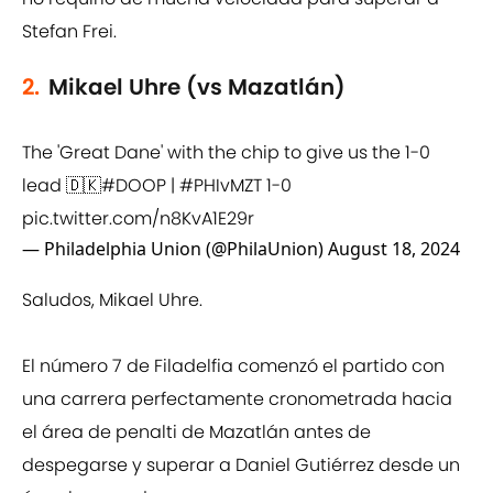
Stefan Frei.
2.
Mikael Uhre (vs Mazatlán)
The 'Great Dane' with the chip to give us the 1-0
lead 🇩🇰
#DOOP
|
#PHIvMZT
1-0
pic.twitter.com/n8KvA1E29r
— Philadelphia Union (@PhilaUnion)
August 18, 2024
Saludos, Mikael Uhre.
El número 7 de Filadelfia comenzó el partido con
una carrera perfectamente cronometrada hacia
el área de penalti de Mazatlán antes de
despegarse y superar a Daniel Gutiérrez desde un