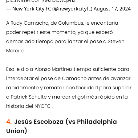
pic.twitter.com/9kfGCwq9hx
— New York City FC (@newyorkcityfc)
August 17, 2024
A Rudy Camacho, de Columbus, le encantaría
poder repetir este momento, ya que esperó
demasiado tiempo para lanzar el pase a Steven
Moreira.
Eso le dio a Alonso Martínez tiempo suficiente para
interceptar el pase de Camacho antes de avanzar
rápidamente y rematar con facilidad para superar
a Patrick Schulte y marcar el gol más rápido en la
historia del NYCFC .
4.
Jesús Escoboza (vs Philadelphia
Union)