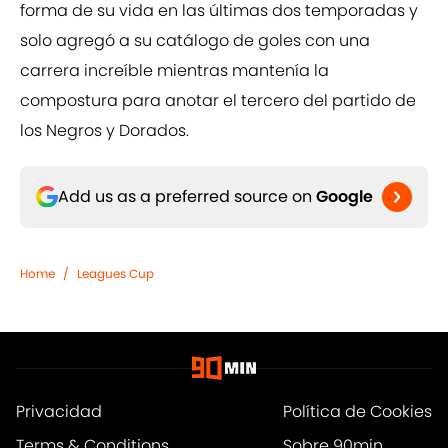
forma de su vida en las últimas dos temporadas y
solo agregó a su catálogo de goles con una
carrera increíble mientras mantenía la
compostura para anotar el tercero del partido de
los Negros y Dorados.
Add us as a preferred source on
Google
Home
/
Leagues Cup
Privacidad
Política de Cookies
Terms & Conditions
Sobre 90min