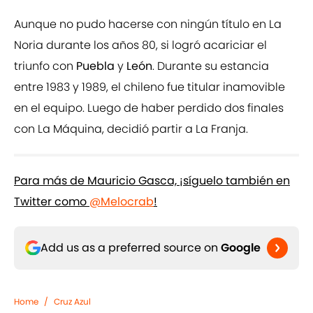
Aunque no pudo hacerse con ningún título en La
Noria durante los años 80, si logró acariciar el
triunfo con
Puebla
y
León
. Durante su estancia
entre 1983 y 1989, el chileno fue titular inamovible
en el equipo. Luego de haber perdido dos finales
con La Máquina, decidió partir a La Franja.
Para más de Mauricio Gasca, ¡síguelo también en
Twitter como
@Melocrab
!
Add us as a preferred source on
Google
Home
/
Cruz Azul