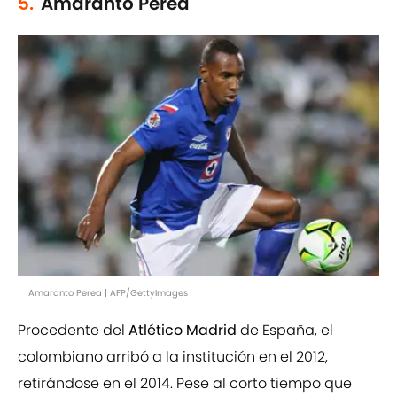
5.
Amaranto Perea
Amaranto Perea | AFP/GettyImages
Procedente del
Atlético Madrid
de España, el
colombiano arribó a la institución en el 2012,
retirándose en el 2014. Pese al corto tiempo que