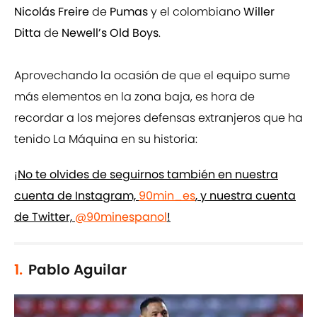
Nicolás Freire
de
Pumas
y el colombiano
Willer
Ditta
de
Newell’s Old Boys
.
Aprovechando la ocasión de que el equipo sume
más elementos en la zona baja, es hora de
recordar a los mejores defensas extranjeros que ha
tenido La Máquina en su historia:
¡No te olvides de seguirnos también en nuestra
cuenta de Instagram,
90min_es
, y nuestra cuenta
de Twitter,
@90minespanol
!
1.
Pablo Aguilar