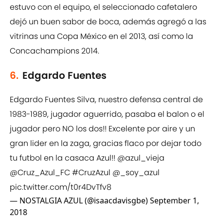
estuvo con el equipo, el seleccionado cafetalero
dejó un buen sabor de boca, además agregó a las
vitrinas una Copa México en el 2013, así como la
Concachampions 2014.
6.
Edgardo Fuentes
Edgardo Fuentes Silva, nuestro defensa central de
1983-1989, jugador aguerrido, pasaba el balon o el
jugador pero NO los dos!! Excelente por aire y un
gran lider en la zaga, gracias flaco por dejar todo
tu futbol en la casaca Azul!! @azul_vieja
@Cruz_Azul_FC
#CruzAzul
@_soy_azul
pic.twitter.com/t0r4DvTfv8
— NOSTALGIA AZUL (@isaacdavisgbe)
September 1,
2018