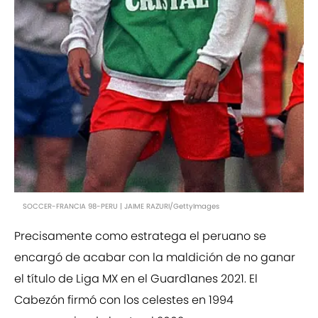
SOCCER-FRANCIA 98-PERU | JAIME RAZURI/GettyImages
Precisamente como estratega el peruano se
encargó de acabar con la maldición de no ganar
el título de Liga MX en el Guard1anes 2021. El
Cabezón firmó con los celestes en 1994