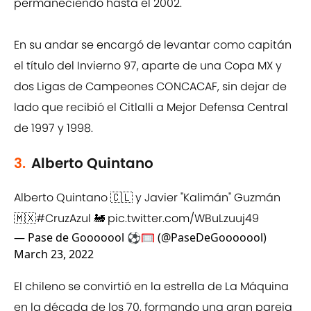
permaneciendo hasta el 2002.
En su andar se encargó de levantar como capitán
el título del Invierno 97, aparte de una Copa MX y
dos Ligas de Campeones CONCACAF, sin dejar de
lado que recibió el Citlalli a Mejor Defensa Central
de 1997 y 1998.
3.
Alberto Quintano
Alberto Quintano 🇨🇱 y Javier "Kalimán" Guzmán
🇲🇽
#CruzAzul
🚂
pic.twitter.com/WBuLzuuj49
— Pase de Gooooool ⚽🥅 (@PaseDeGooooool)
March 23, 2022
El chileno se convirtió en la estrella de La Máquina
en la década de los 70, formando una gran pareja