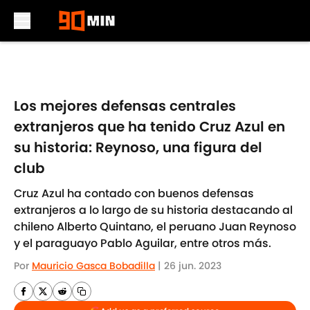
Skip to main content
Los mejores defensas centrales
extranjeros que ha tenido Cruz Azul en
su historia: Reynoso, una figura del
club
Cruz Azul ha contado con buenos defensas
extranjeros a lo largo de su historia destacando al
chileno Alberto Quintano, el peruano Juan Reynoso
y el paraguayo Pablo Aguilar, entre otros más.
Por
Mauricio Gasca Bobadilla
|
26 jun. 2023