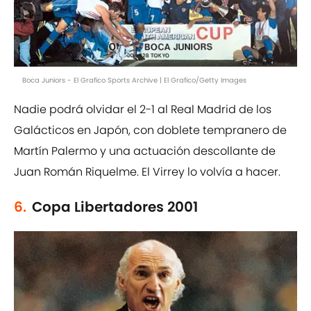
Boca Juniors - El Grafico Sports Archive | El Grafico/Getty Images
Nadie podrá olvidar el 2-1 al Real Madrid de los
Galácticos en Japón, con doblete tempranero de
Martín Palermo y una actuación descollante de
Juan Román Riquelme. El Virrey lo volvía a hacer.
6.
Copa Libertadores 2001