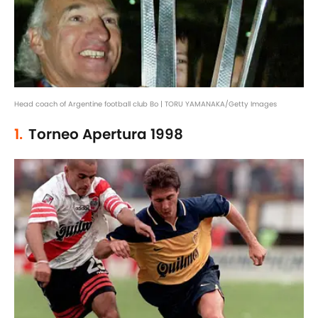
Head coach of Argentine football club Bo | TORU YAMANAKA/Getty Images
1.
Torneo Apertura 1998