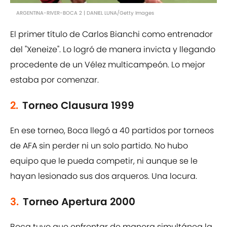
ARGENTINA-RIVER-BOCA 2 | DANIEL LUNA/Getty Images
El primer título de Carlos Bianchi como entrenador
del "Xeneize". Lo logró de manera invicta y llegando
procedente de un Vélez multicampeón. Lo mejor
estaba por comenzar.
2.
Torneo Clausura 1999
En ese torneo, Boca llegó a 40 partidos por torneos
de AFA sin perder ni un solo partido. No hubo
equipo que le pueda competir, ni aunque se le
hayan lesionado sus dos arqueros. Una locura.
3.
Torneo Apertura 2000
Boca tuvo que enfrentar de manera simultánea la