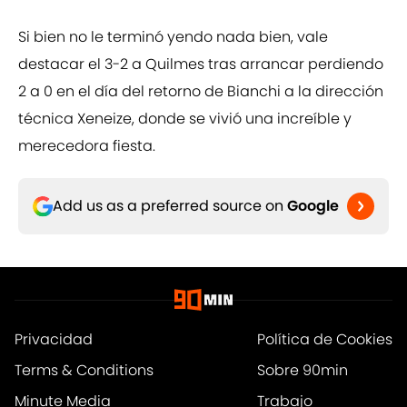
Si bien no le terminó yendo nada bien, vale
destacar el 3-2 a Quilmes tras arrancar perdiendo
2 a 0 en el día del retorno de Bianchi a la dirección
técnica Xeneize, donde se vivió una increíble y
merecedora fiesta.
Add us as a preferred source on
Google
Privacidad
Política de Cookies
Terms & Conditions
Sobre 90min
Minute Media
Trabajo