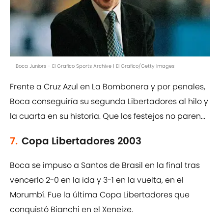
Boca Juniors - El Grafico Sports Archive | El Grafico/Getty Images
Frente a Cruz Azul en La Bombonera y por penales,
Boca conseguiría su segunda Libertadores al hilo y
la cuarta en su historia. Que los festejos no paren...
7.
Copa Libertadores 2003
Boca se impuso a Santos de Brasil en la final tras
vencerlo 2-0 en la ida y 3-1 en la vuelta, en el
Morumbí. Fue la última Copa Libertadores que
conquistó Bianchi en el Xeneize.