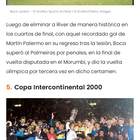
Boca Juniors - El Grafico Sports Archive | El Grafico/Getty Images
Luego de eliminar a River de manera histórica en
los cuartos de final, con aquel recordado gol de
Martín Palermo en su regreso tras la lesión, Boca
superó al Palmeiras por penales, en la final de
vuelta disputada en el Morumbí, y dio la vuelta
olímpica por tercera vez en dicho certamen.
5.
Copa Intercontinental 2000