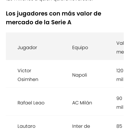
Los jugadores con más valor de
mercado de la Serie A
Valor
Jugador
Equipo
merc
Victor
120
Napoli
Osimhen
millon
90
Rafael Leao
AC Milán
millon
Lautaro
Inter de
85