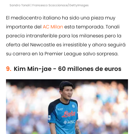
Sandro Tonali | Francesco Scaccianoce/GettyImages
El mediocentro italiano ha sido una pieza muy
importante del
AC Milan
esta temporada. Tonali
parecía intransferible para los milaneses pero la
oferta del Newcastle es irresistible y ahora seguirá
su carrera en la Premier League salvo sorpresa.
9.
Kim Min-jae - 60 millones de euros