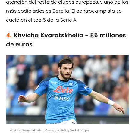
atención del resto de clubes europeos, y uno de los
más codiciados es Barella. El centrocampista se
cuela en el top 5 de la Serie A.
4.
Khvicha Kvaratskhelia - 85 millones
de euros
Khvicha Kvaratskhelia | Giuseppe Bellini/GettyImages