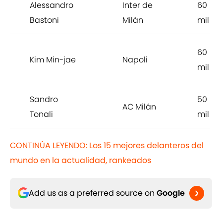
Alessandro
Inter de
60
Bastoni
Milán
millon
60
Kim Min-jae
Napoli
millon
Sandro
50
AC Milán
Tonali
millon
CONTINÚA LEYENDO: Los 15 mejores delanteros del
mundo en la actualidad, rankeados
Add us as a preferred source on
Google