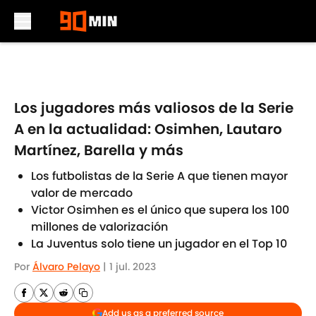
Skip to main content
Los jugadores más valiosos de la Serie
A en la actualidad: Osimhen, Lautaro
Martínez, Barella y más
Los futbolistas de la Serie A que tienen mayor
valor de mercado
Victor Osimhen es el único que supera los 100
millones de valorización
La Juventus solo tiene un jugador en el Top 10
Por
Álvaro Pelayo
|
1 jul. 2023
Add us as a preferred source