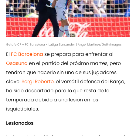
Getafe CF v FC Barcelona - LaLiga Santander | Angel Martinez/GettyImages
El
FC Barcelona
se prepara para enfrentar al
Osasuna
en el partido del próximo martes, pero
tendrán que hacerlo sin uno de sus jugadores
clave.
Sergi Roberto
, el versátil defensa del Barça,
ha sido descartado para lo que resta de la
temporada debido a una lesión en los
isquiotibiales.
Lesionados