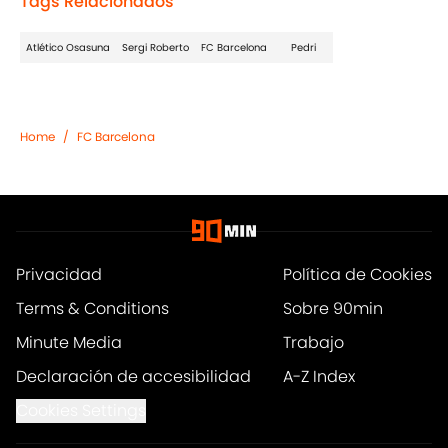
Tags Relacionados
Atlético Osasuna
Sergi Roberto
FC Barcelona
Pedri
Home
/
FC Barcelona
Privacidad
Política de Cookies
Terms & Conditions
Sobre 90min
Minute Media
Trabajo
Declaración de accesibilidad
A-Z Index
Cookies Settings