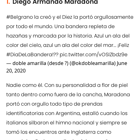
1.
Diego Armando Maradona
#Belgrano
la creó y el Diez la portó orgullosamente
por todo el mundo. Una bandera repleta de
hazañas y marcada por la historia. Azul un ala del
color del cielo, azul un ala del color del mar... ¡Feliz
#DiaDeLaBandera
!??
pic.twitter.com/vOSIZbdz9e
— doble amarilla (desde ?) (@okdobleamarilla)
June
20, 2020
Nadie como él. Con su personalidad a flor de piel
tanto dentro como fuera de la cancha, Maradona
portó con orgullo todo tipo de prendas
identificatorias con Argentina, estalló cuando los
italianos silbaron el himno nacional y siempre se
tomó los encuentros ante Inglaterra como