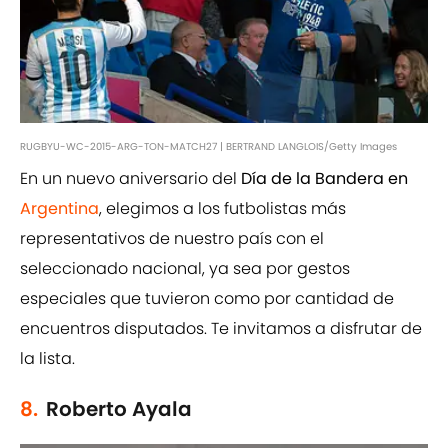
RUGBYU-WC-2015-ARG-TON-MATCH27 | BERTRAND LANGLOIS/Getty Images
En un nuevo aniversario del
Día de la Bandera en
Argentina
, elegimos a los futbolistas más
representativos de nuestro país con el
seleccionado nacional, ya sea por gestos
especiales que tuvieron como por cantidad de
encuentros disputados. Te invitamos a disfrutar de
la lista.
8.
Roberto Ayala