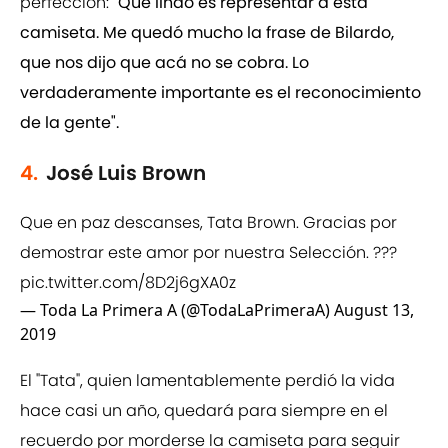
perfección:
"Qué lindo es representar a esta
camiseta. Me quedó mucho la frase de Bilardo,
que nos dijo que acá no se cobra. Lo
verdaderamente importante es el reconocimiento
de la gente".
4.
José Luis Brown
Que en paz descanses, Tata Brown. Gracias por
demostrar este amor por nuestra Selección. ???
pic.twitter.com/8D2j6gXA0z
— Toda La Primera A (@TodaLaPrimeraA)
August 13,
2019
El "Tata", quien lamentablemente perdió la vida
hace casi un año, quedará para siempre en el
recuerdo por morderse la camiseta para seguir