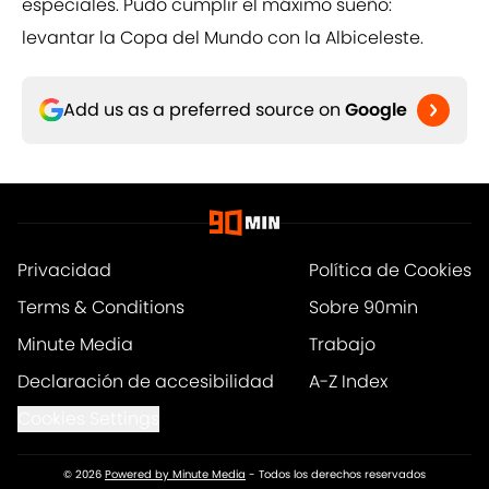
especiales. Pudo cumplir el máximo sueño:
levantar la Copa del Mundo con la Albiceleste.
Add us as a preferred source on
Google
Privacidad
Política de Cookies
Terms & Conditions
Sobre 90min
Minute Media
Trabajo
Declaración de accesibilidad
A-Z Index
Cookies Settings
© 2026
Powered by Minute Media
-
Todos los derechos reservados