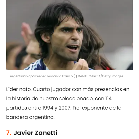
Argentinian goalkeeper Leonardo Franco ( | DANIEL GARCIA/Getty Images
Líder nato. Cuarto jugador con más presencias en
la historia de nuestro seleccionado, con 114
partidos entre 1994 y 2007. Fiel exponente de la
bandera argentina.
7.
Javier Zanetti