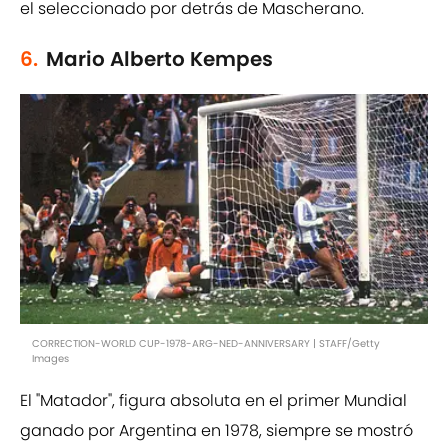
el seleccionado por detrás de Mascherano.
6.
Mario Alberto Kempes
CORRECTION-WORLD CUP-1978-ARG-NED-ANNIVERSARY | STAFF/Getty
Images
El "Matador", figura absoluta en el primer Mundial
ganado por Argentina en 1978, siempre se mostró