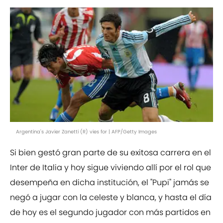
Argentina's Javier Zanetti (R) vies for | AFP/Getty Images
Si bien gestó gran parte de su exitosa carrera en el
Inter de Italia y hoy sigue viviendo allí por el rol que
desempeña en dicha institución, el "Pupi" jamás se
negó a jugar con la celeste y blanca, y hasta el día
de hoy es el segundo jugador con más partidos en