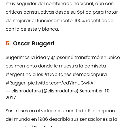
muy seguidor del combinado nacional, aún con
críticas constructivas desde su óptica para tratar
de mejorar el funcionamiento. 100% identificado
con la celeste y blanca.
5.
Oscar Ruggeri
Sugerimos la idea y
@jpsorin6
transformó en único
ese momento donde le muestra la camiseta
#Argentina
a los
#Capitanes
#emociónpura
#Ruggeri
pic.twitter.com/edYImUGwKA
— elisprodutora (@elisprodutora)
September 10,
2017
Sus frases en el video resumen todo. El campeón
del mundo en 1986 describió sus sensaciones a la