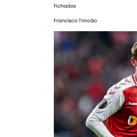
Fichados
Francisco Trincão