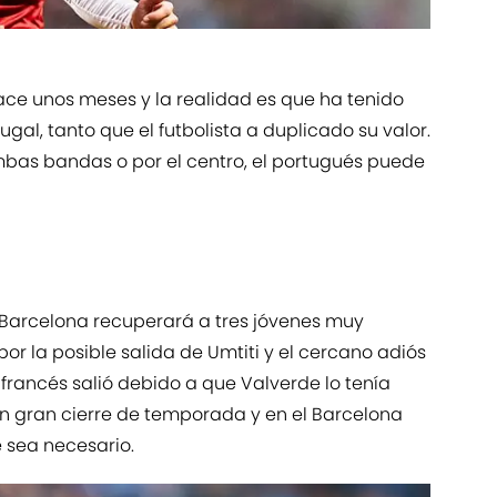
ce unos meses y la realidad es que ha tenido
al, tanto que el futbolista a duplicado su valor.
bas bandas o por el centro, el portugués puede
l Barcelona recuperará a tres jóvenes muy
por la posible salida de Umtiti y el cercano adiós
 francés salió debido a que Valverde lo tenía
n gran cierre de temporada y en el Barcelona
 sea necesario.