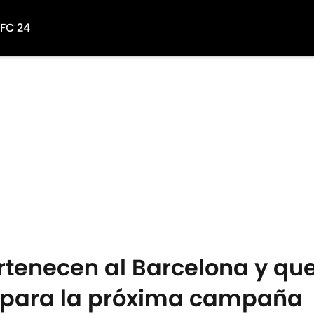
 FC 24
rtenecen al Barcelona y que
' para la próxima campaña