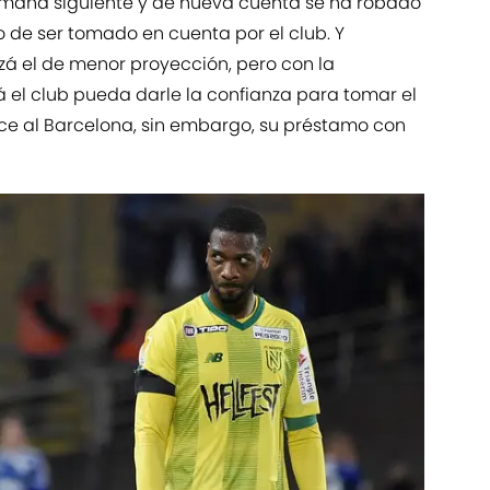
emana siguiente y de nueva cuenta se ha robado
 de ser tomado en cuenta por el club. Y
izá el de menor proyección, pero con la
 el club pueda darle la confianza para tomar el
e al Barcelona, sin embargo, su préstamo con