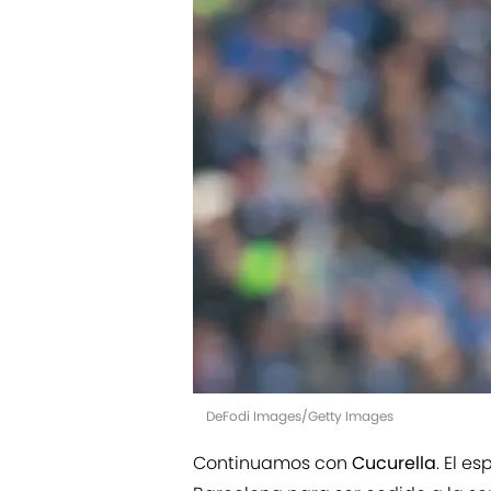
DeFodi Images/Getty Images
Continuamos con
Cucurella
. El e