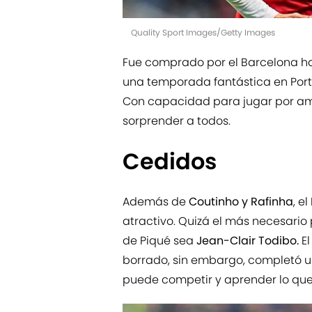
Quality Sport Images/Getty Images
Fue comprado por el Barcelona ha
una temporada fantástica en Portug
Con capacidad para jugar por am
sorprender a todos.
Cedidos
Además de
Coutinho y Rafinha
, e
atractivo. Quizá el más necesario 
de Piqué sea
Jean-Clair Todibo.
El
borrado, sin embargo, completó u
puede competir y aprender lo que