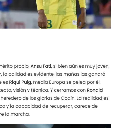
mérito propio,
Ansu Fati
, si bien aún es muy joven,
 la calidad es evidente, las mañas las ganará
te es
Riqui Puig
, media Europa se pelea por él
tecto, visión y técnica. Y cerramos con
Ronald
 heredero de los glorias de Godín. La realidad es
sico y la capacidad de recuperar, carece de
re la marcha.