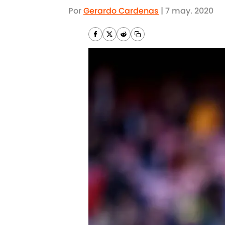
Por
Gerardo Cardenas
|
7 may. 2020