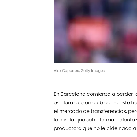
Alex Caparros/Getty Images
En Barcelona comienza a perder la
es claro que un club como esté ti
el mercado de transferencias, pe
le olvida que sabe formar talent
productora que no le pide nada a