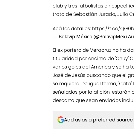
club y tres futbolistas en específi
trata de Sebastián Jurado, Julio 
Acá los detalles:
https://t.co/QG0b
— Bolavip México (@BolavipMex)
Au
El ex portero de Veracruz no ha d
titularidad por encima de 'Chuy' 
varios goles del América y se ha t
José de Jesús buscando que el gr
se requiere. De igual forma, 'Cata
señalados por la afición, estarán 
descarta que sean enviados inclu
Add us as a preferred source