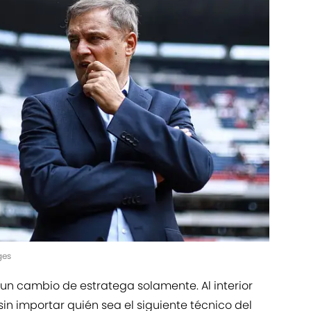
ges
un cambio de estratega solamente. Al interior
in importar quién sea el siguiente técnico del