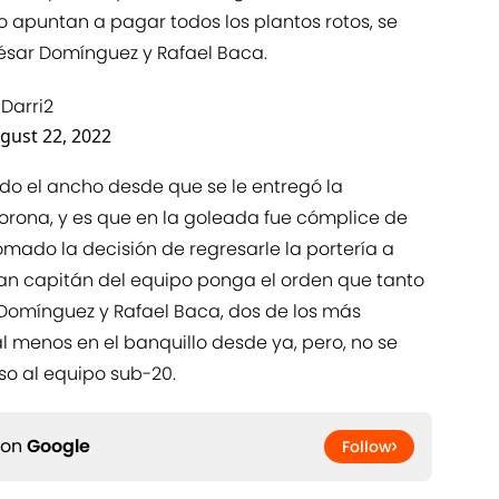
co apuntan a pagar todos los plantos rotos, se
César Domínguez y Rafael Baca.
Darri2
gust 22, 2022
ado el ancho desde que se le entregó la
Corona, y es que en la goleada fue cómplice de
omado la decisión de regresarle la portería a
an capitán del equipo ponga el orden que tanto
' Domínguez y Rafael Baca, dos de los más
al menos en el banquillo desde ya, pero, no se
so al equipo sub-20.
 on
Google
Follow