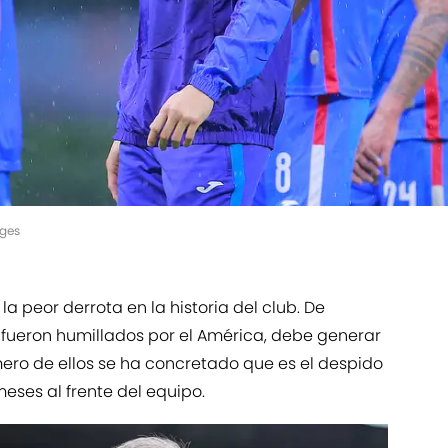
ages
 la peor derrota en la historia del club. De
l fueron humillados por el América, debe generar
imero de ellos se ha concretado que es el despido
meses al frente del equipo.