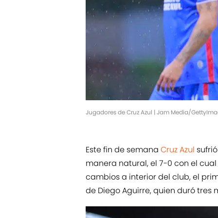
Jugadores de Cruz Azul | Jam Media/GettyIm
Este fin de semana
Cruz Azul
sufrió
manera natural, el 7-0 con el cua
cambios a interior del club, el pr
de Diego Aguirre, quien duró tres 