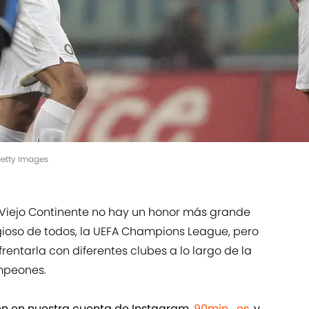
/Getty Images
el Viejo Continente no hay un honor más grande
gioso de todos, la UEFA Champions League, pero
entarla con diferentes clubes a lo largo de la
ampeones.
ién en nuestra cuenta de Instagram,
90min_es
, y