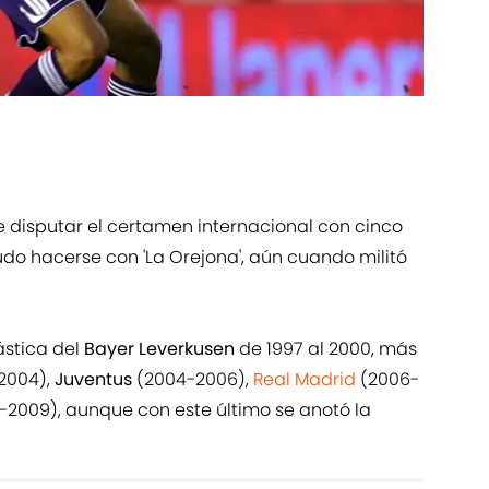
de disputar el certamen internacional con cinco
do hacerse con 'La Orejona', aún cuando militó
ástica del
Bayer Leverkusen
de 1997 al 2000, más
2004),
Juventus
(2004-2006),
Real Madrid
(2006-
2009), aunque con este último se anotó la