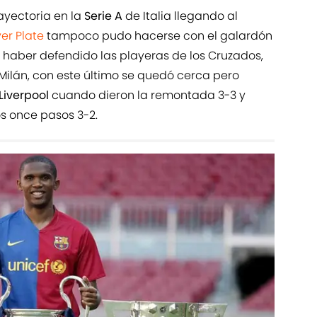
rayectoria en la
Serie A
de Italia llegando al
ver Plate
tampoco pudo hacerse con el galardón
haber defendido las playeras de los Cruzados,
Milán, con este último se quedó cerca pero
Liverpool
cuando dieron la remontada 3-3 y
s once pasos 3-2.