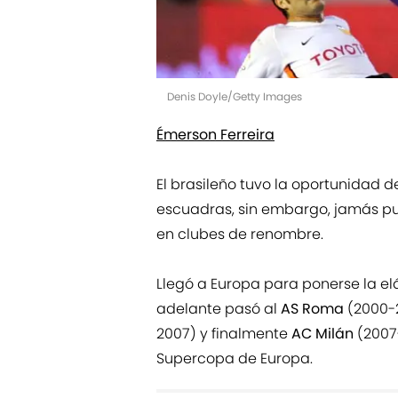
Denis Doyle/Getty Images
Émerson Ferreira
El brasileño tuvo la oportunidad 
escuadras, sin embargo, jamás pu
en clubes de renombre.
Llegó a Europa para ponerse la el
adelante pasó al
AS Roma
(2000-
2007) y finalmente
AC Milán
(2007-
Supercopa de Europa.