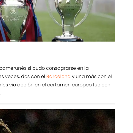
 el camerunés si pudo consagrarse en la
es veces, dos con el
Barcelona
y una más con el
uales vio acción en el certamen europeo fue con
.