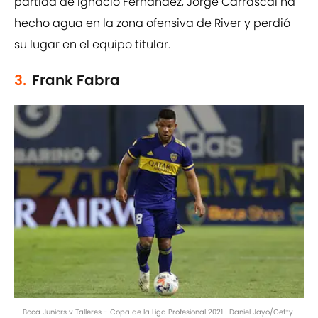
partida de Ignacio Fernández, Jorge Carrascal ha
hecho agua en la zona ofensiva de River y perdió
su lugar en el equipo titular.
3.
Frank Fabra
Boca Juniors v Talleres - Copa de la Liga Profesional 2021 | Daniel Jayo/Getty