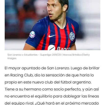
San Lorenzo v Estudiantes - Superliga 2019/20 | Marcos Brindicci/Getty
Images
El mayor apuntado de San Lorenzo. Luego de brillar
en Racing Club, dio la sensación de que haría lo
propio en este nuevo club del fútbol argentino.
Tiene a su hermano como socio perfecto, y aún así
no encuentra el equilibrio para doblegar las líneas
del equipo rival. ¿Qué hará en el próximo mercado