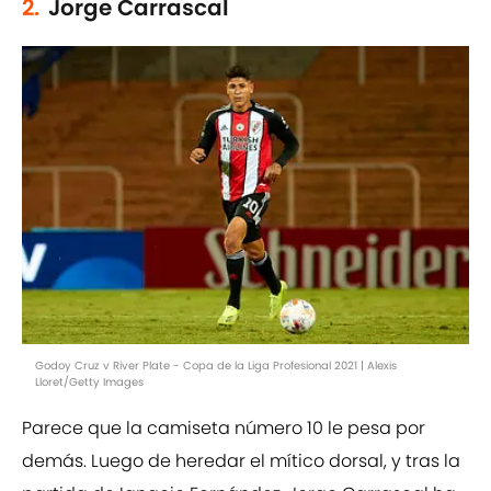
2.
Jorge Carrascal
Godoy Cruz v River Plate - Copa de la Liga Profesional 2021 | Alexis
Lloret/Getty Images
Parece que la camiseta número 10 le pesa por
demás. Luego de heredar el mítico dorsal, y tras la