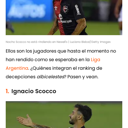
Nacho Scocco no está rindiendo en Newell's | Luciano Bisbal/Getty Images
Ellos son los jugadores que hasta el momento no
han rendido como se esperaba en la
Liga
Argentina
. ¿Quiénes integran el ranking de
decepciones
albicelestes
? Pasen y vean.
1.
Ignacio Scocco