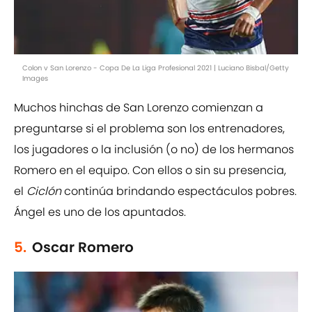
Colon v San Lorenzo - Copa De La Liga Profesional 2021 | Luciano Bisbal/Getty
Images
Muchos hinchas de San Lorenzo comienzan a
preguntarse si el problema son los entrenadores,
los jugadores o la inclusión (o no) de los hermanos
Romero en el equipo. Con ellos o sin su presencia,
el
Ciclón
continúa brindando espectáculos pobres.
Ángel es uno de los apuntados.
5.
Oscar Romero