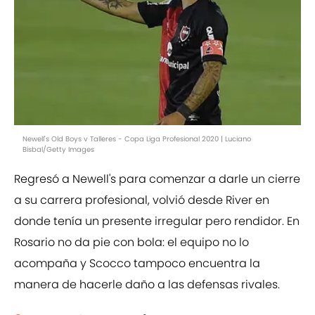
Newell's Old Boys v Talleres - Copa Liga Profesional 2020 | Luciano
Bisbal/Getty Images
Regresó a Newell's para comenzar a darle un cierre
a su carrera profesional, volvió desde River en
donde tenía un presente irregular pero rendidor. En
Rosario no da pie con bola: el equipo no lo
acompaña y Scocco tampoco encuentra la
manera de hacerle daño a las defensas rivales.