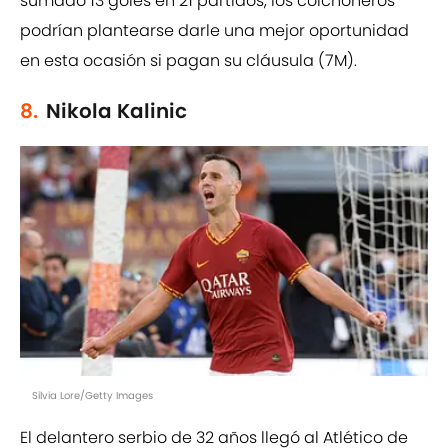
sumado 13 goles en 21 partidos, los colchoneros
podrían plantearse darle una mejor oportunidad
en esta ocasión si pagan su cláusula (7M).
8.
Nikola Kalinic
Silvia Lore/Getty Images
El delantero serbio de 32 años llegó al Atlético de