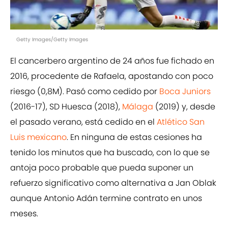
Getty Images/Getty Images
El cancerbero argentino de 24 años fue fichado en
2016, procedente de Rafaela, apostando con poco
riesgo (0,8M). Pasó como cedido por
Boca Juniors
(2016-17), SD Huesca (2018),
Málaga
(2019) y, desde
el pasado verano, está cedido en el
Atlético San
Luis
mexicano
. En ninguna de estas cesiones ha
tenido los minutos que ha buscado, con lo que se
antoja poco probable que pueda suponer un
refuerzo significativo como alternativa a Jan Oblak
aunque Antonio Adán termine contrato en unos
meses.