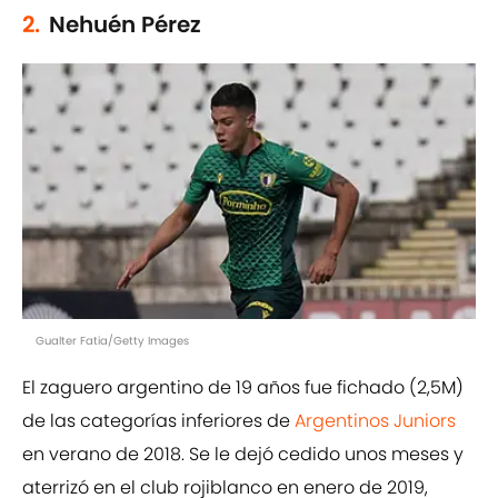
2.
Nehuén Pérez
Gualter Fatia/Getty Images
El zaguero argentino de 19 años fue fichado (2,5M)
de las categorías inferiores de
Argentinos Juniors
en verano de 2018. Se le dejó cedido unos meses y
aterrizó en el club rojiblanco en enero de 2019,