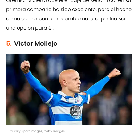
Gremio. Es cierto que el encaje de Renan Lodi en su
primera campaña ha sido excelente, pero el hecho
de no contar con un recambio natural podría ser
una opción para él.
5.
Víctor Mollejo
Quality Sport Images/Getty Images