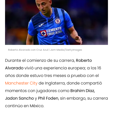
Roberto Alvarado con Cruz Azul | Jam Media/GettyImages
Durante el comienzo de su carrera,
Roberto
Alvarado
vivió una experiencia europea; a los 16
años donde estuvo tres meses a prueba con el
Manchester City
de Inglaterra, donde compartió
momentos con jugadores como
Brahim Díaz,
Jadon Sancho
y
Phil Foden
, sin embargo, su carrera
continúo en México.