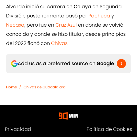
Alvardo inició su carrera en
Celaya
en Segunda
División, posteriormente pasó por
Pachuca
y
Necaxa
, pero fue en
Cruz Azul
en donde se volvió
conocido y donde se hizo titular, desde principios
del 2022 fichó con
Chivas
.
Add us as a preferred source on
Google
Home
/
Chivas de Guadalajara
Privacidad
Política de Cookies