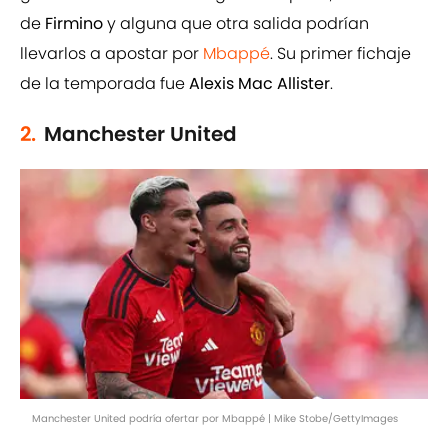
de
Firmino
y alguna que otra salida podrían
llevarlos a apostar por
Mbappé
. Su primer fichaje
de la temporada fue
Alexis Mac Allister
.
2.
Manchester United
Manchester United podría ofertar por Mbappé | Mike Stobe/GettyImages