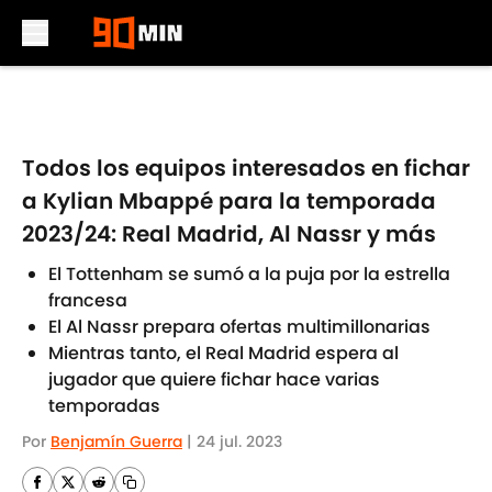
Skip to main content
Todos los equipos interesados en fichar
a Kylian Mbappé para la temporada
2023/24: Real Madrid, Al Nassr y más
El Tottenham se sumó a la puja por la estrella
francesa
El Al Nassr prepara ofertas multimillonarias
Mientras tanto, el Real Madrid espera al
jugador que quiere fichar hace varias
temporadas
Por
Benjamín Guerra
|
24 jul. 2023