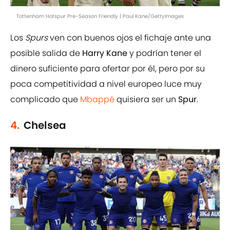
Tottenham Hotspur Pre-Season Friendly | Paul Kane/GettyImages
Los
Spurs
ven con buenos ojos el fichaje ante una
posible salida de
Harry Kane
y podrían tener el
dinero suficiente para ofertar por él, pero por su
poca competitividad a nivel europeo luce muy
complicado que
Mbappé
quisiera ser un
Spur
.
4.
Chelsea