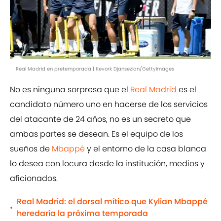
Real Madrid en pretemporada | Kevork Djansezian/GettyImages
No es ninguna sorpresa que el
Real Madrid
es el
candidato número uno en hacerse de los servicios
del atacante de 24 años, no es un secreto que
ambas partes se desean. Es el equipo de los
sueños de
Mbappé
y el entorno de la casa blanca
lo desea con locura desde la institución, medios y
aficionados.
Real Madrid: el dorsal mítico que Kylian Mbappé
•
heredaría la próxima temporada