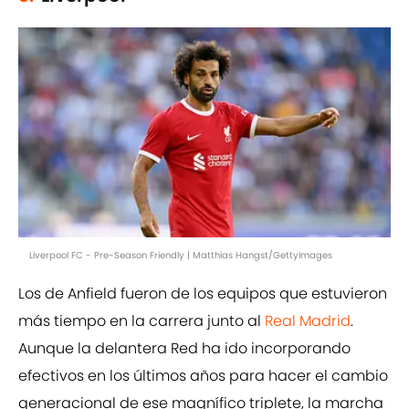
Liverpool FC - Pre-Season Friendly | Matthias Hangst/GettyImages
Los de Anfield fueron de los equipos que estuvieron
más tiempo en la carrera junto al
Real Madrid
.
Aunque la delantera Red ha ido incorporando
efectivos en los últimos años para hacer el cambio
generacional de ese magnífico triplete, la marcha