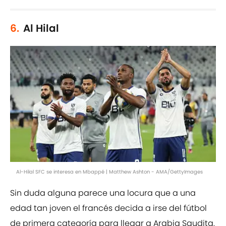
6.
Al Hilal
Al-Hilal SFC se interesa en Mbappé | Matthew Ashton - AMA/GettyImages
Sin duda alguna parece una locura que a una
edad tan joven el francés decida a irse del fútbol
de primera categoría para llegar a Arabia Saudita.