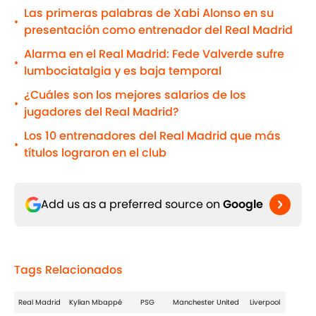
Las primeras palabras de Xabi Alonso en su
•
presentación como entrenador del Real Madrid
Alarma en el Real Madrid: Fede Valverde sufre
•
lumbociatalgia y es baja temporal
¿Cuáles son los mejores salarios de los
•
jugadores del Real Madrid?
Los 10 entrenadores del Real Madrid que más
•
títulos lograron en el club
Add us as a preferred source on
Google
Tags Relacionados
Real Madrid
Kylian Mbappé
PSG
Manchester United
Liverpool