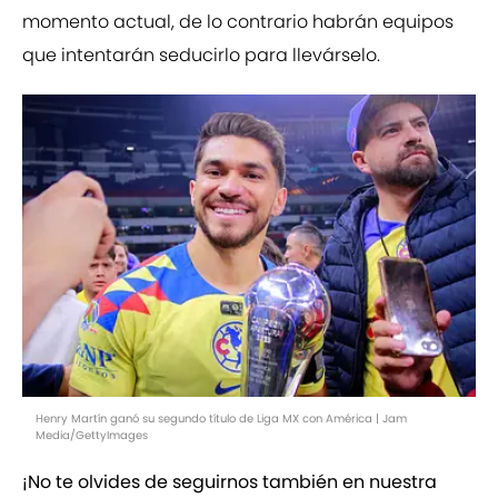
momento actual, de lo contrario habrán equipos
que intentarán seducirlo para llevárselo.
Henry Martín ganó su segundo título de Liga MX con América | Jam
Media/GettyImages
¡No te olvides de seguirnos también en nuestra