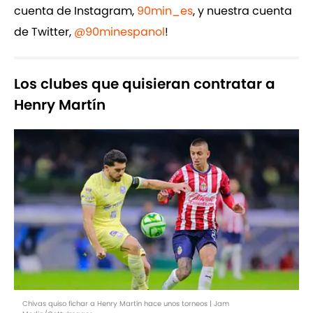
cuenta de Instagram,
90min_es
, y nuestra cuenta
de Twitter,
@90minespanol
!
Los clubes que quisieran contratar a
Henry Martín
Chivas quiso fichar a Henry Martín hace unos torneos | Jam