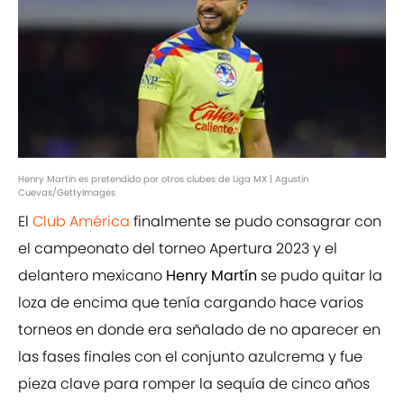
Henry Martin es pretendido por otros clubes de Liga MX | Agustin
Cuevas/GettyImages
El
Club América
finalmente se pudo consagrar con
el campeonato del torneo Apertura 2023 y el
delantero mexicano
Henry Martín
se pudo quitar la
loza de encima que tenía cargando hace varios
torneos en donde era señalado de no aparecer en
las fases finales con el conjunto azulcrema y fue
pieza clave para romper la sequía de cinco años