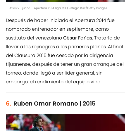
Atlas v Tijuana - Apertura 2014 Liga MX | Refugio Ruiz/Getty Images
Después de haber iniciado el Apertura 2014 fue
nombrado entrenador en septiembre, como
sustituto del venezolano
César Farías.
Trataría de
llevar a los rojinegros a los primeros planos. Al final
del Clausura 2015 fue cesado por la dirigencia
tijuanense, después de tener un gran arranque del
torneo, donde llegó a ser líder general, sin
embargo, el rendimiento del equipo vino
6.
Ruben Omar Romano | 2015