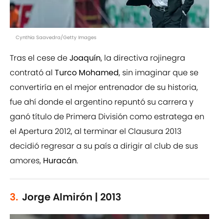
Cynthia Saavedra/Getty Images
Tras el cese de
Joaquín
, la directiva rojinegra
contrató al
Turco Mohamed
, sin imaginar que se
convertiría en el mejor entrenador de su historia,
fue ahí donde el argentino repuntó su carrera y
ganó título de Primera División como estratega en
el Apertura 2012, al terminar el Clausura 2013
decidió regresar a su país a dirigir al club de sus
amores,
Huracán
.
3.
Jorge Almirón | 2013