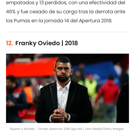
empatados y 13 perdidos, con una efectividad del
46% y fue cesado de su cargo tras la derrota ante
los Pumas en la jornada 14 del Apertura 2018.
12.
Franky Oviedo | 2018
Tijuana v Morelia - Torneo Apertura 2018 Liga MX | Jam Media/Getty Images