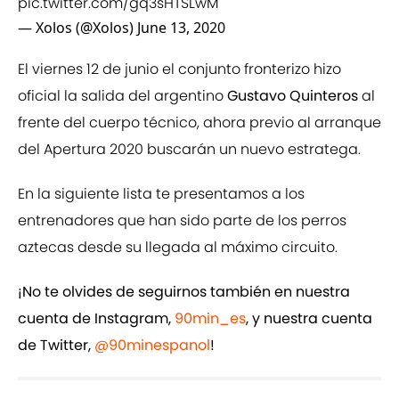
pic.twitter.com/gq3sHTSLwM
— Xolos (@Xolos)
June 13, 2020
El viernes 12 de junio el conjunto fronterizo hizo
oficial la salida del argentino
Gustavo Quinteros
al
frente del cuerpo técnico, ahora previo al arranque
del Apertura 2020 buscarán un nuevo estratega.
En la siguiente lista te presentamos a los
entrenadores que han sido parte de los perros
aztecas desde su llegada al máximo circuito.
¡No te olvides de seguirnos también en nuestra
cuenta de Instagram,
90min_es
, y nuestra cuenta
de Twitter,
@90minespanol
!