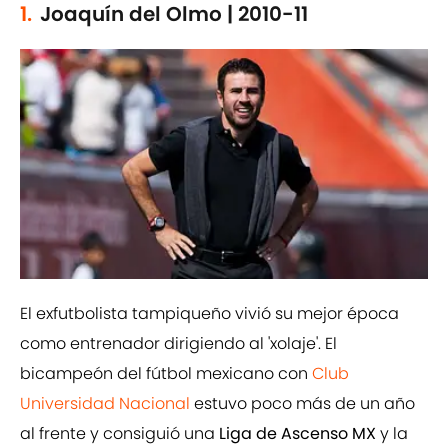
1.
Joaquín del Olmo | 2010-11
El exfutbolista tampiqueño vivió su mejor época
como entrenador dirigiendo al 'xolaje'. El
bicampeón del fútbol mexicano con
Club
Universidad Nacional
estuvo poco más de un año
al frente y consiguió una
Liga de Ascenso MX
y la