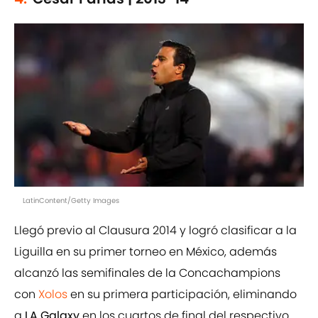
LatinContent/Getty Images
Llegó previo al Clausura 2014 y logró clasificar a la
Liguilla en su primer torneo en México, además
alcanzó las semifinales de la Concachampions
con
Xolos
en su primera participación, eliminando
a
LA Galaxy
en los cuartos de final del respectivo