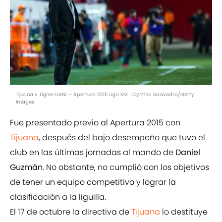
Tijuana v Tigres UANL - Apertura 2015 Liga MX | Cynthia Saavedra/Getty
Images
Fue presentado previo al Apertura 2015 con
Tijuana
, después del bajo desempeño que tuvo el
club en las últimas jornadas al mando de
Daniel
Guzmán
. No obstante, no cumplió con los objetivos
de tener un equipo competitivo y lograr la
clasificación a la liguilla.
El 17 de octubre la directiva de
Tijuana
lo destituye