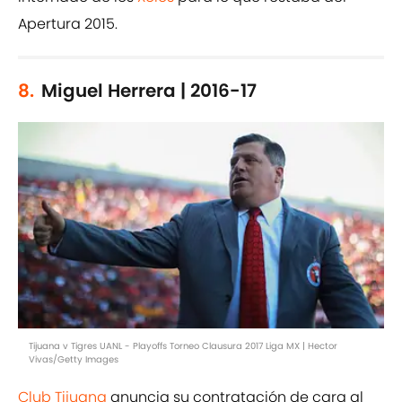
Apertura 2015.
8.
Miguel Herrera | 2016-17
Tijuana v Tigres UANL - Playoffs Torneo Clausura 2017 Liga MX | Hector
Vivas/Getty Images
Club Tijuana
anuncia su contratación de cara al