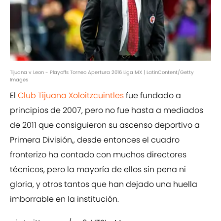
Tijuana v Leon - Playoffs Torneo Apertura 2016 Liga MX | LatinContent/Getty
Images
El
Club Tijuana Xoloitzcuintles
fue fundado a
principios de 2007, pero no fue hasta a mediados
de 2011 que consiguieron su ascenso deportivo a
Primera División,, desde entonces el cuadro
fronterizo ha contado con muchos directores
técnicos, pero la mayoría de ellos sin pena ni
gloria, y otros tantos que han dejado una huella
imborrable en la institución.