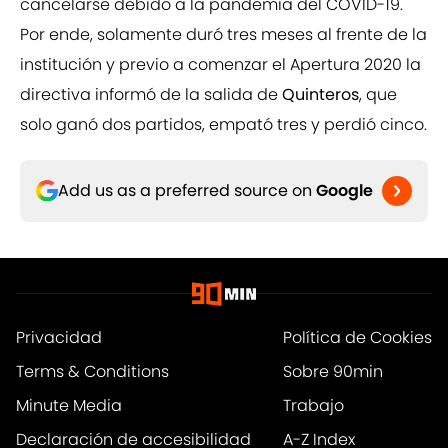
cancelarse debido a la pandemia del COVID-19.
Por ende, solamente duró tres meses al frente de la
institución y previo a comenzar el Apertura 2020 la
directiva informó de la salida de
Quinteros
, que
solo ganó dos partidos, empató tres y perdió cinco.
Add us as a preferred source on
Google
Privacidad
Política de Cookies
Terms & Conditions
Sobre 90min
Minute Media
Trabajo
Declaración de accesibilidad
A-Z Index