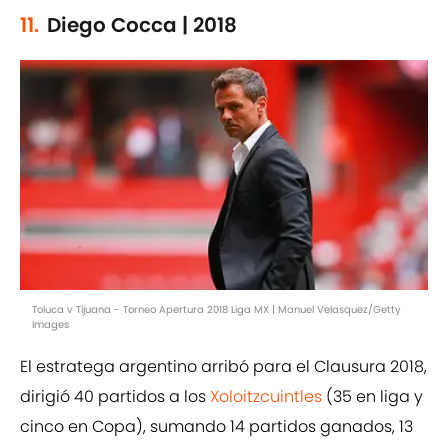
11.
Diego Cocca | 2018
Toluca v Tijuana - Torneo Apertura 2018 Liga MX | Manuel Velasquez/Getty
Images
El estratega argentino arribó para el Clausura 2018,
dirigió 40 partidos a los
Xoloitzcuintles
(35 en liga y
cinco en Copa), sumando 14 partidos ganados, 13