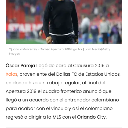
Tijuana v Monterrey - Torneo Apertura 2019 Liga MX | Jam Media/Getty
Images
Óscar Pareja
llegó de cara al Clausura 2019 a
Xolos
, proveniente del
Dallas FC
de Estados Unidos,
en donde hizo un trabajo regular, al final del
Apertura 2019 el cuadro fronterizo anunció que
llegó a un acuerdo con el entrenador colombiano
para acabar con el vínculo y así el colombiano
regresó a dirigir a la
MLS
con el
Orlando City.