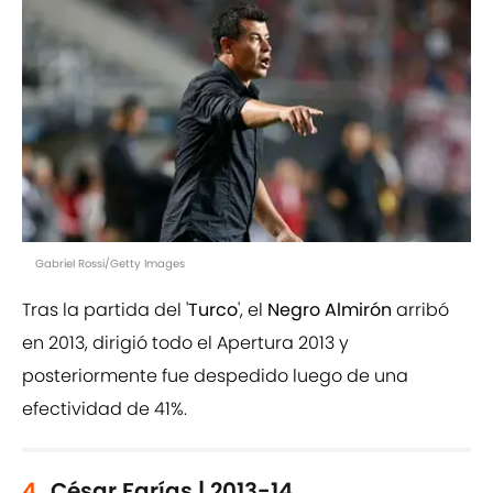
Gabriel Rossi/Getty Images
Tras la partida del '
Turco
', el
Negro Almirón
arribó
en 2013, dirigió todo el Apertura 2013 y
posteriormente fue despedido luego de una
efectividad de 41%.
4.
César Farías | 2013-14