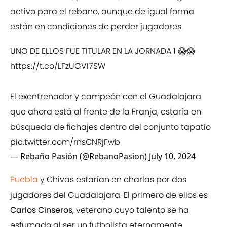
activo para el rebaño, aunque de igual forma
están en condiciones de perder jugadores.
UNO DE ELLOS FUE TITULAR EN LA JORNADA 1 😱😱
https://t.co/LFzUGVI7SW
El exentrenador y campeón con el Guadalajara
que ahora está al frente de la Franja, estaría en
búsqueda de fichajes dentro del conjunto tapatío
pic.twitter.com/rnsCNRjFwb
— Rebaño Pasión (@RebanoPasion)
July 10, 2024
Puebla
y Chivas estarían en charlas por dos
jugadores del Guadalajara. El primero de ellos es
Carlos Cinseros
, veterano cuyo talento se ha
esfumado al ser un futbolista eternamente