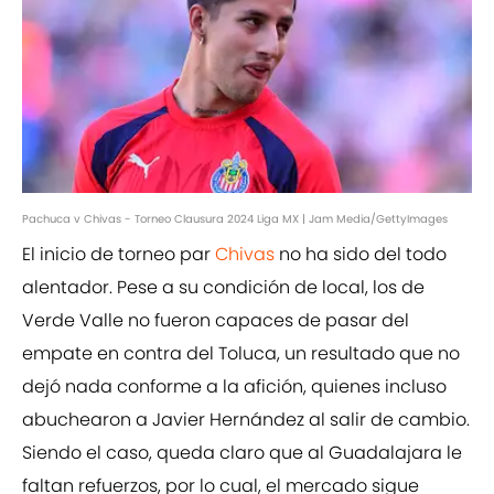
Pachuca v Chivas - Torneo Clausura 2024 Liga MX | Jam Media/GettyImages
El inicio de torneo par
Chivas
no ha sido del todo
alentador. Pese a su condición de local, los de
Verde Valle no fueron capaces de pasar del
empate en contra del Toluca, un resultado que no
dejó nada conforme a la afición, quienes incluso
abuchearon a Javier Hernández al salir de cambio.
Siendo el caso, queda claro que al Guadalajara le
faltan refuerzos, por lo cual, el mercado sigue