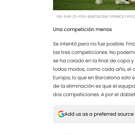
FBL-EUR-C1-PSG-BARCELONA | FRANCK FIFE/
Una competición menos
Se intentó pero no fue posible. F
las tres competiciones. No podemo
se ha colado en la final de copa 
todos modos, como cada año, el o
Europa, lo que en Barcelona solo 
de la eliminación es que el equipo
dos competiciones. A por el doblet
Add us as a preferred source