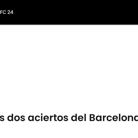
 FC 24
los dos aciertos del Barcelo