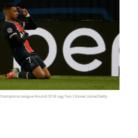
Champions League Round Of 16 Leg Two | Xavier Laine/Getty