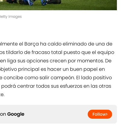
Getty Images
inalmente el Barça ha caído eliminado de una de
s tildarlo de fracaso total puesto que el equipo
y en liga sus opciones crecen por momentos. De
bjetivo principal es hacer un buen papel en
se concibe como salir campeón. El lado positivo
 podrá centrar todos sus esfuerzos en las otras
e.
 on
Google
Follow