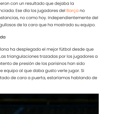
cieron con un resultado que dejaba la
ciada. Ese día los jugadores del
Barça
no
cunstancias, no como hoy. Independientemente del
rgullosos de la cara que ha mostrado su equipo.
ada
elona ha desplegado el mejor fútbol desde que
Las triangulaciones trazadas por los jugadores a
ntento de presión de los parisinos han sido
e equipo al que daba gusto verle jugar. Si
tado de cara a puerta, estaríamos hablando de