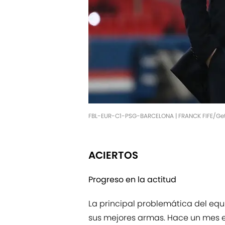
FBL-EUR-C1-PSG-BARCELONA | FRANCK FIFE/Ge
ACIERTOS
Progreso en la actitud
La principal problemática del eq
sus mejores armas. Hace un mes el 