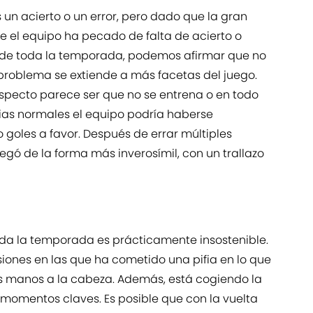
 es un acierto o un error, pero dado que la gran
e el equipo ha pecado de falta de acierto o
go de toda la temporada, podemos afirmar que no
 problema se extiende a más facetas del juego.
specto parece ser que no se entrena o en todo
cias normales el equipo podría haberse
goles a favor. Después de errar múltiples
legó de la forma más inverosímil, con un trallazo
 toda la temporada es prácticamente insostenible.
iones en las que ha cometido una pifia en lo que
s manos a la cabeza. Además, está cogiendo la
momentos claves. Es posible que con la vuelta