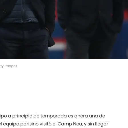
tty Images
uipo a principio de temporada es ahora una de
equipo parisino visitó el Camp Nou, y sin llegar