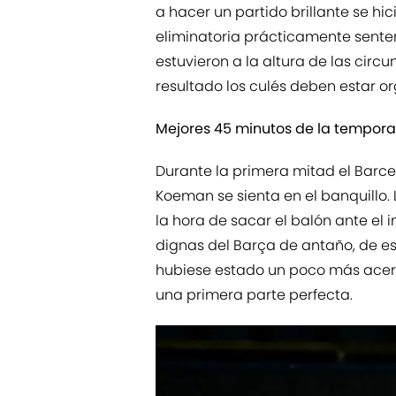
a hacer un partido brillante se hi
eliminatoria prácticamente senten
estuvieron a la altura de las cir
resultado los culés deben estar o
Mejores 45 minutos de la tempor
Durante la primera mitad el Barc
Koeman se sienta en el banquillo. 
la hora de sacar el balón ante el i
dignas del Barça de antaño, de es
hubiese estado un poco más acer
una primera parte perfecta.