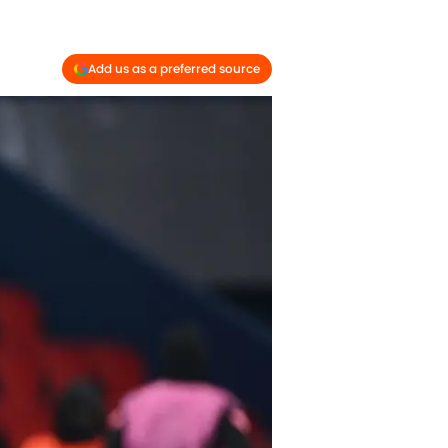
Add us as a preferred source