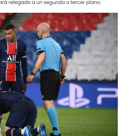
dará relegado a un segundo o tercer plano.