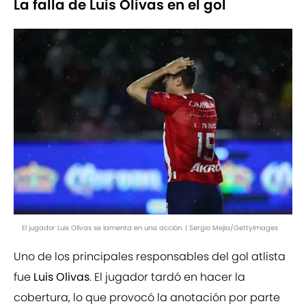
La falla de Luis Olivas en el gol
El jugador Luis Olivas se lamenta en una acción. | Sergio Mejia/GettyImages
Uno de los principales responsables del gol atlista
fue
Luis Olivas
. El jugador tardó en hacer la
cobertura, lo que provocó la anotación por parte