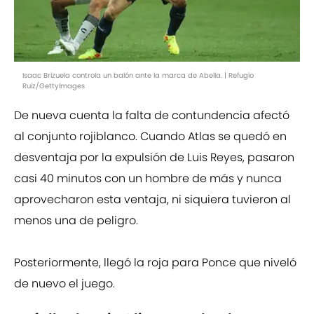
Isaac Brizuela controla un balón ante la marca de Abella. | Refugio
Ruiz/GettyImages
De nueva cuenta la falta de contundencia afectó
al conjunto rojiblanco. Cuando Atlas se quedó en
desventaja por la expulsión de Luis Reyes, pasaron
casi 40 minutos con un hombre de más y nunca
aprovecharon esta ventaja, ni siquiera tuvieron al
menos una de peligro.
Posteriormente, llegó la roja para Ponce que niveló
de nuevo el juego.