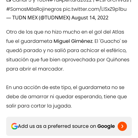
#SomosMásRojinegros
pic.twitter.com/LlSxZ9p1bu
— TUDN MEX (@TUDNMEX)
August 14, 2022
Otro de los que no hizo mucho en el gol del Atlas
fue el guardameta
Miguel Giménez
. El 'Guacho' se
quedó parado y no salió para achicar el esférico,
situación que fue bien aprovechada por Quiñones
para abrir el marcador.
En una acción de este tipo, el guardameta no se
debe de amarrar ni quedar esperando, tiene que
salir para cortar la jugada.
Add us as a preferred source on
Google