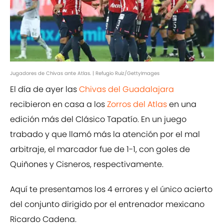
Jugadores de Chivas ante Atlas. | Refugio Ruiz/GettyImages
El día de ayer las
Chivas del Guadalajara
recibieron en casa a los
Zorros del Atlas
en una
edición más del Clásico Tapatío. En un juego
trabado y que llamó más la atención por el mal
arbitraje, el marcador fue de 1-1, con goles de
Quiñones y Cisneros, respectivamente.
Aquí te presentamos los 4 errores y el único acierto
del conjunto dirigido por el entrenador mexicano
Ricardo Cadena.