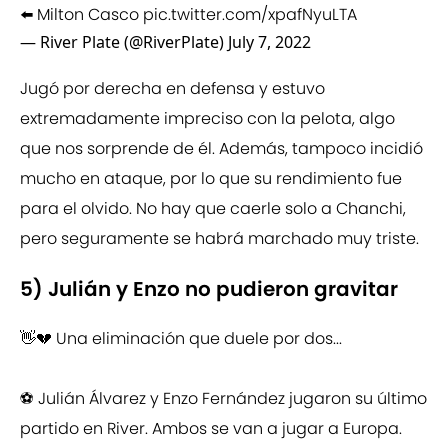
⬅️ Milton Casco
pic.twitter.com/xpafNyuLTA
— River Plate (@RiverPlate)
July 7, 2022
Jugó por derecha en defensa y estuvo
extremadamente impreciso con la pelota, algo
que nos sorprende de él. Además, tampoco incidió
mucho en ataque, por lo que su rendimiento fue
para el olvido. No hay que caerle solo a Chanchi,
pero seguramente se habrá marchado muy triste.
5) Julián y Enzo no pudieron gravitar
👋💔 Una eliminación que duele por dos...
⚽️ Julián Álvarez y Enzo Fernández jugaron su último
partido en River. Ambos se van a jugar a Europa.