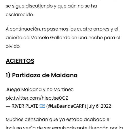
se sigue discutiendo y que aún no se ha
esclarecido.
A continuación, repasamos los cuatro errores y el
acierto de Marcelo Gallardo en una noche para el
olvido.
ACIERTOS
1) Partidazo de Maidana
Juega Maidana y no Martínez.
pic.twitter.com/hIecJse0QZ
— RIVER PLATE 🇦🇷 (@LaBaandaCARP)
July 6, 2022
Muchos pensaban que ya estaba acabado e
incluso venía de ser expulsado ante Huracán por la