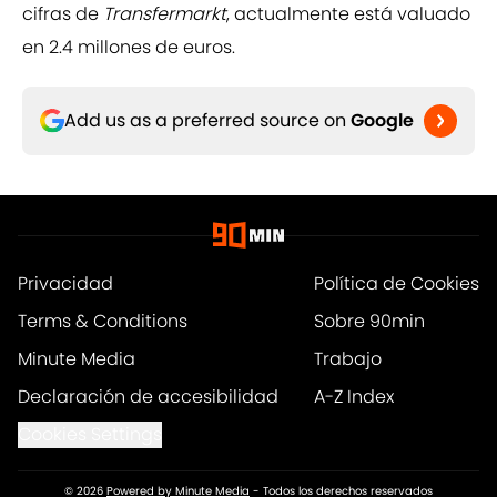
cifras de
Transfermarkt
, actualmente está valuado
en 2.4 millones de euros.
Add us as a preferred source on
Google
Privacidad
Política de Cookies
Terms & Conditions
Sobre 90min
Minute Media
Trabajo
Declaración de accesibilidad
A-Z Index
Cookies Settings
© 2026
Powered by Minute Media
-
Todos los derechos reservados