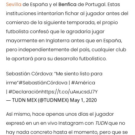
Sevilla
de España y el
Benfica
de Portugal. Estas
instituciones intentarían fichar al jugador antes del
comienzo de la siguiente temporada, el propio
futbolista confesó que le agradaría jugar
mayormente en Inglaterra antes que en España,
pero independientemente del país, cualquier club
le aportará para su desarrollo futbolístico.
Sebastián Córdova: “Me siento listo para
irme”
#SebastiánCórdova
|
#América
|
#Declaración
https://t.co/uAxucsdJ7Y
— TUDN MEX (@TUDNMEX)
May 1, 2020
Así mismo, hace apenas unos días el jugador
expresó en un en vivo Instagram con
TUDN
que no
hay nada concreto hasta el momento, pero que se