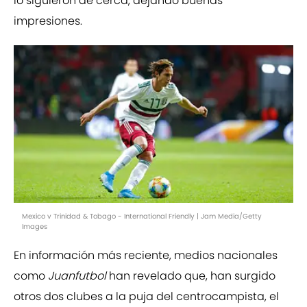
lo siguieron de cerca, dejando buenas
impresiones.
Mexico v Trinidad & Tobago - International Friendly | Jam Media/Getty
Images
En información más reciente, medios nacionales
como
Juanfutbol
han revelado que, han surgido
otros dos clubes a la puja del centrocampista, el