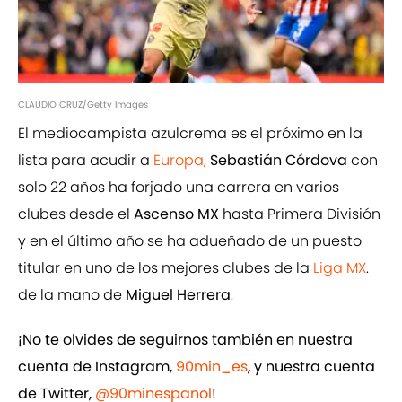
CLAUDIO CRUZ/Getty Images
El mediocampista azulcrema es el próximo en la
lista para acudir a
Europa,
Sebastián Córdova
con
solo 22 años ha forjado una carrera en varios
clubes desde el
Ascenso MX
hasta Primera División
y en el último año se ha adueñado de un puesto
titular en uno de los mejores clubes de la
Liga MX
.
de la mano de
Miguel Herrera
.
¡No te olvides de seguirnos también en nuestra
cuenta de Instagram,
90min_es
, y nuestra cuenta
de Twitter,
@90minespanol
!