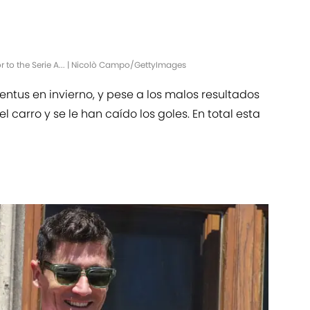
r to the Serie A... | Nicolò Campo/GettyImages
ventus en invierno, y pese a los malos resultados
l carro y se le han caído los goles. En total esta