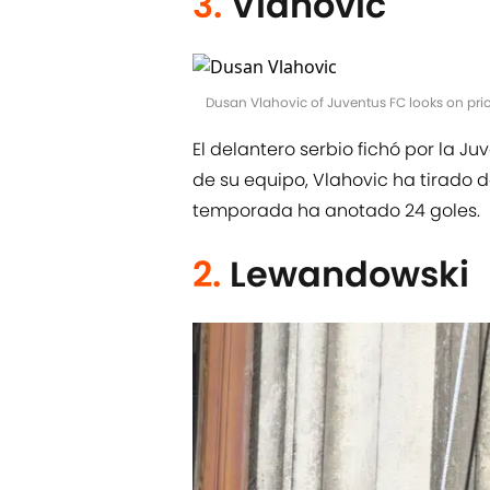
3.
Vlahovic
Dusan Vlahovic of Juventus FC looks on prio
El delantero serbio fichó por la Ju
de su equipo, Vlahovic ha tirado de
temporada ha anotado 24 goles.
2.
Lewandowski