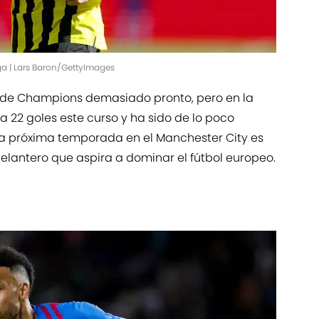
ga | Lars Baron/GettyImages
 de Champions demasiado pronto, pero en la
 22 goles este curso y ha sido de lo poco
La próxima temporada en el Manchester City es
elantero que aspira a dominar el fútbol europeo.