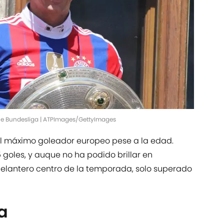
e Bundesliga | ATPImages/GettyImages
 el máximo goleador europeo pese a la edad.
5 goles, y auque no ha podido brillar en
delantero centro de la temporada, solo superado
a