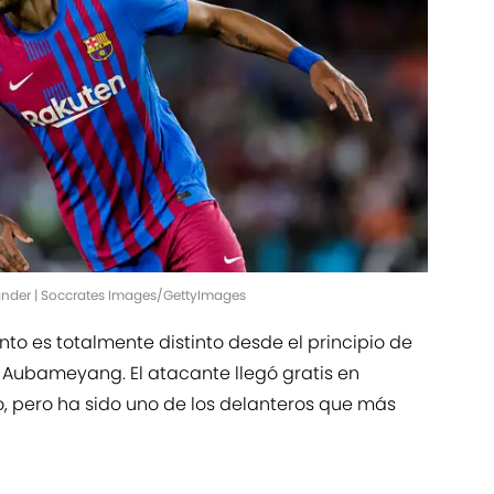
tander | Soccrates Images/GettyImages
to es totalmente distinto desde el principio de
 Aubameyang. El atacante llegó gratis en
o, pero ha sido uno de los delanteros que más