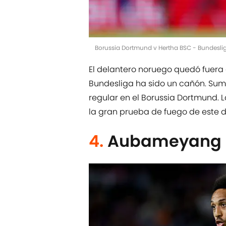
Borussia Dortmund v Hertha BSC - Bundesli
El delantero noruego quedó fuera
Bundesliga ha sido un cañón. Suma
regular en el Borussia Dortmund. 
la gran prueba de fuego de este d
4.
Aubameyang