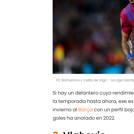
FC Barcelona v Celta de Vigo - La Liga San
Si hay un delantero cuyo rendimien
la temporada hasta ahora, ese es
invierno al
Barça
con un perfil baj
goles ha anotado en 2022.