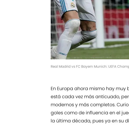
Real Madrid vs FC Bayern Munich: UEFA Cham
En Europa ahora mismo hay muy bue
está cada vez más anticuado, per
modernos y más completos. Curio
goles como de influencia en el jue
la última década, pues ya en su d