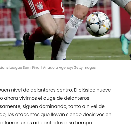
pions League Semi Final | Anadolu Agency/GettyImages
n nivel de delanteros centro. El clásico nueve
o ahora vivimos el auge de delanteros
samente, siguen dominando, tanto a nivel de
go, los atacantes que llevan siendo decisivos en
ía fueron unos adelantados a su tiempo.