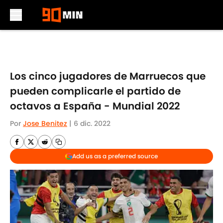
Skip to main content
Los cinco jugadores de Marruecos que
pueden complicarle el partido de
octavos a España - Mundial 2022
Por
Jose Benitez
|
6 dic. 2022
Add us as a preferred source