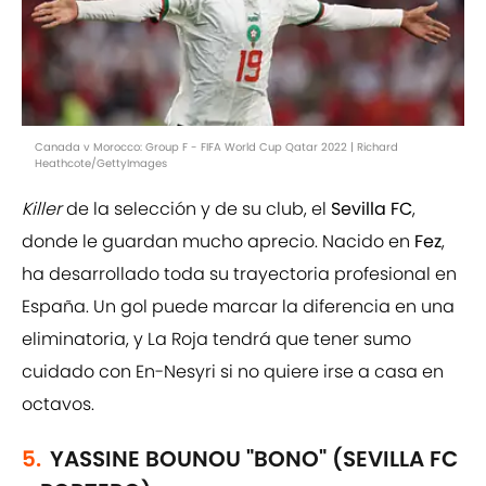
Canada v Morocco: Group F - FIFA World Cup Qatar 2022 | Richard
Heathcote/GettyImages
Killer
de la selección y de su club, el
Sevilla FC
,
donde le guardan mucho aprecio. Nacido en
Fez
,
ha desarrollado toda su trayectoria profesional en
España. Un gol puede marcar la diferencia en una
eliminatoria, y La Roja tendrá que tener sumo
cuidado con En-Nesyri si no quiere irse a casa en
octavos.
5.
YASSINE BOUNOU "BONO" (SEVILLA FC