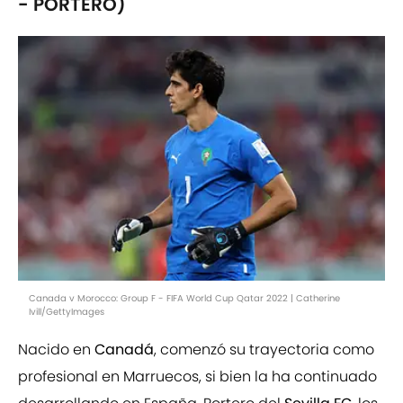
- PORTERO)
Canada v Morocco: Group F - FIFA World Cup Qatar 2022 | Catherine
Ivill/GettyImages
Nacido en
Canadá
, comenzó su trayectoria como
profesional en Marruecos, si bien la ha continuado