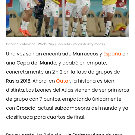
Canada v Morocco -World Cup | Soccrates Images/GettyImages
Una vez se han encontrado
Marruecos
y
España
en
una
Copa del Mundo
, y acabó en empate,
concretamente un 2 - 2 en la fase de grupos de
Rusia 2018
. Ahora, en
Qatar
, la historia es bien
distinta. Los Leones del Atlas vienen de ser primeros
de grupo con 7 puntos, empatando únicamente
con
Croacia
, actual subcampeona del mundo y ya
clasificada para cuartos de final.