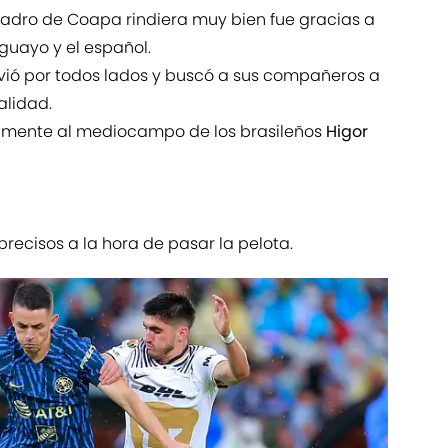
uadro de Coapa rindiera muy bien fue gracias a
guayo y el español.
movió por todos lados y buscó a sus compañeros a
alidad.
almente al mediocampo de los brasileños
Higor
precisos a la hora de pasar la pelota.