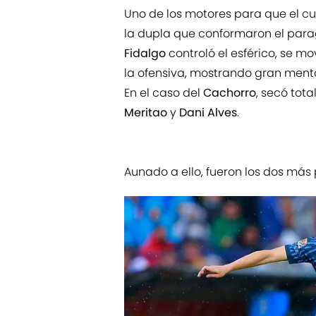
Uno de los motores para que el c
la dupla que conformaron el para
Fidalgo
controló el esférico, se 
la ofensiva, mostrando gran ment
En el caso del
Cachorro
, secó tot
Meritao
y
Dani Alves
.
Aunado a ello, fueron los dos más 