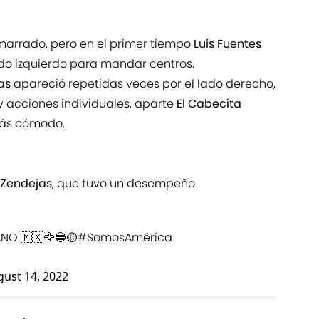
arrado, pero en el primer tiempo
Luis Fuentes
do izquierdo para mandar centros.
as
apareció repetidas veces por el lado derecho,
 acciones individuales, aparte
El Cabecita
más cómodo.
Zendejas
, que tuvo un desempeño
ANO 🇲🇽🦅🔵🟡
#SomosAmérica
ust 14, 2022