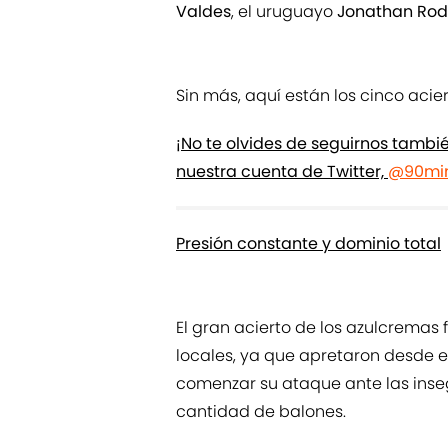
Valdes
, el uruguayo
Jonathan Rod
Sin más, aquí están los cinco acier
¡No te olvides de seguirnos tamb
nuestra cuenta de Twitter,
@90min
Presión constante y dominio total
El gran acierto de los azulcremas
locales, ya que apretaron desde 
comenzar su ataque ante las inseg
cantidad de balones.