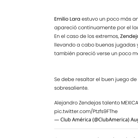
Emilio Lara
estuvo un poco más am
apareció continuamente por el la
En el caso de los extremos,
Zendej
llevando a cabo buenas jugadas y
también pareció verse un poco 
Se debe resaltar el buen juego de
sobresaliente.
Alejandro Zendejas talento MEXIC
pic.twitter.com/Ptzfs9FThe
— Club América (@ClubAmerica)
Aug