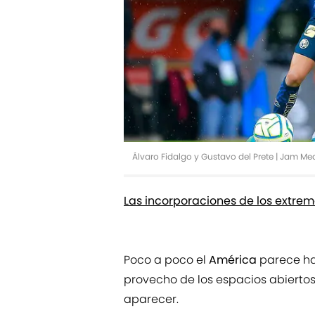
Álvaro Fidalgo y Gustavo del Prete | Jam M
Las incorporaciones de los extremo
Poco a poco el
América
parece ha
provecho de los espacios abiertos
aparecer.