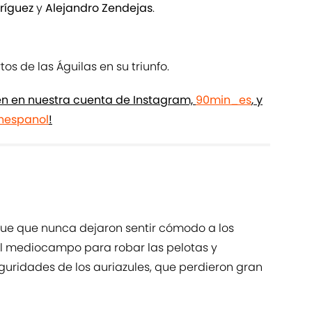
ríguez
y
Alejandro Zendejas
.
tos de las Águilas en su triunfo.
ién en nuestra cuenta de Instagram,
90min_es
, y
espanol
!
 fue que nunca dejaron sentir cómodo a los
el mediocampo para robar las pelotas y
uridades de los auriazules, que perdieron gran