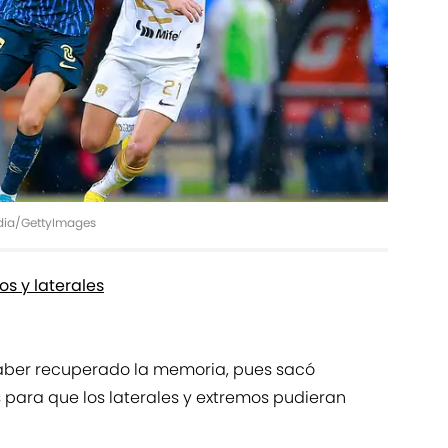
edia/GettyImages
s y laterales
ber recuperado la memoria, pues sacó
 para que los laterales y extremos pudieran