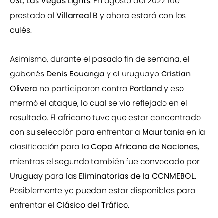
USL
,
Las Vegas Lights
. En agosto del 2022 fue
prestado al
Villarreal B
y ahora estará con los
culés.
Asimismo, durante el pasado fin de semana, el
gabonés
Denis Bouanga
y el uruguayo
Cristian
Olivera
no participaron contra
Portland
y eso
mermó el ataque, lo cual se vio reflejado en el
resultado. El africano tuvo que estar concentrado
con su selección para enfrentar a
Mauritania
en la
clasificación para la
Copa Africana de Naciones
,
mientras el segundo también fue convocado por
Uruguay
para las
Eliminatorias de la CONMEBOL
.
Posiblemente ya puedan estar disponibles para
enfrentar el
Clásico del Tráfico
.