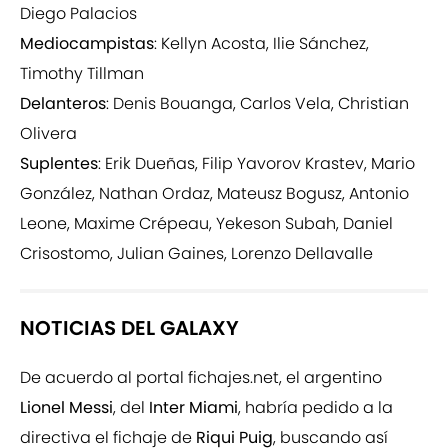
Diego Palacios
Mediocampistas
: Kellyn Acosta, Ilie Sánchez,
Timothy Tillman
Delanteros
: Denis Bouanga, Carlos Vela, Christian
Olivera
Suplentes
: Erik Dueñas, Filip Yavorov Krastev, Mario
González, Nathan Ordaz, Mateusz Bogusz, Antonio
Leone, Maxime Crépeau, Yekeson Subah, Daniel
Crisostomo, Julian Gaines, Lorenzo Dellavalle
NOTICIAS DEL GALAXY
De acuerdo al portal fichajes.net, el argentino
Lionel Messi
, del
Inter Miami
, habría pedido a la
directiva el fichaje de
Riqui Puig
, buscando así