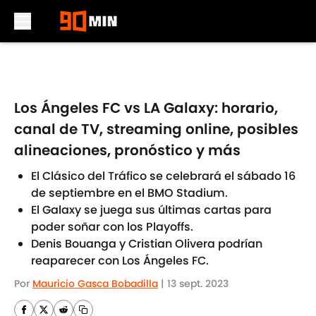
Skip to main content
Los Ángeles FC vs LA Galaxy: horario,
canal de TV, streaming online, posibles
alineaciones, pronóstico y más
El Clásico del Tráfico se celebrará el sábado 16
de septiembre en el BMO Stadium.
El Galaxy se juega sus últimas cartas para
poder soñar con los Playoffs.
Denis Bouanga y Cristian Olivera podrían
reaparecer con Los Ángeles FC.
Por
Mauricio Gasca Bobadilla
|
13 sept. 2023