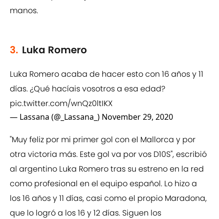
manos.
3.
Luka Romero
Luka Romero acaba de hacer esto con 16 años y 11
días. ¿Qué hacíais vosotros a esa edad?
pic.twitter.com/wnQz0ltIKX
— Lassana (@_Lassana_)
November 29, 2020
"Muy feliz por mi primer gol con el Mallorca y por
otra victoria más. Este gol va por vos D10S", escribió
al argentino Luka Romero tras su estreno en la red
como profesional en el equipo español. Lo hizo a
los 16 años y 11 días, casi como el propio Maradona,
que lo logró a los 16 y 12 días. Siguen los