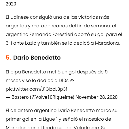
2020
El Udinese consiguió una de las victorias más
argentas y maradoneanas del fin de semana: el
argentino Fernando Forestieri aportó su gol para el
3-1 ante Lazio y también se lo dedicó a Maradona.
5.
Darío Benedetto
El pipa Benedetto metió un gol después de 9
meses y se lo dedicó a D10s ??
pic.twitter.com/J1GboL3p3f
— Bostero (@Volve10Riquelme)
November 28, 2020
El delantero argentino Darío Benedetto marcó su
primer gol en la Ligue 1 y señaló el mosaico de
Maradona en el fondo sur del Velodrome. Su