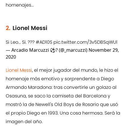
homenajes...
2.
Lionel Messi
Si Leo... Si. ???
#AD10S
pic.twitter.com/3v5DBSqWUl
— Arcadio Marcuzzi ⚽️? (@_marcuzzi)
November 29,
2020
Lionel Messi
, el mejor jugador del mundo, le hizo el
homenaje más emotivo y sorprendente a Diego
Armando Maradona: tras convertirle un golazo al
Osasuna, se saco la camiseta del Barcelona y
mostró la de Newell's Old Boys de Rosario que usó
el propio Diego en 1993. Una cosa hermosa. Será la
imagen del año.