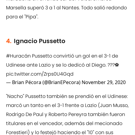
Marsella superó 3 a 1 al Nantes. Todo salió redondo
para el "Pipa".
4.
Ignacio Pussetto
#Huracán
Pussetto convirtió un gol en el 3-1 de
Udinese ante Lazio y se lo dedicó al Diego. ???⚽️
pic.twitter.com/Zrps0U4Gqd
— Brian Pécora (@BrianEPecora)
November 29, 2020
"Nacho" Pussetto también se prendió en el Udinese:
marcó un tanto en el 3-1 frente a Lazio (Juan Musso,
Rodrigo De Paul y Roberto Pereyra también fueron
titulares en el vencedor, además del mecionado
Forestieri) y lo festejó haciendo el "10" con sus