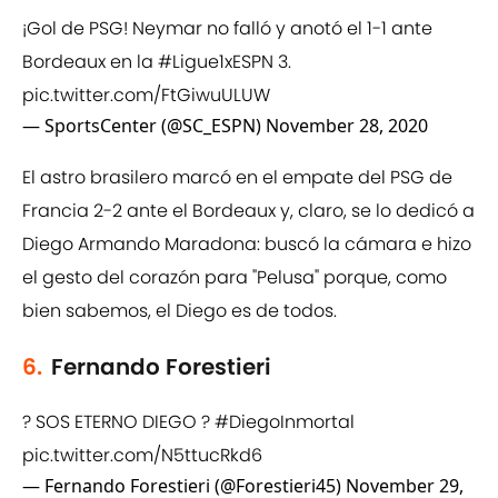
¡Gol de PSG! Neymar no falló y anotó el 1-1 ante
Bordeaux en la
#Ligue1xESPN
3.
pic.twitter.com/FtGiwuULUW
— SportsCenter (@SC_ESPN)
November 28, 2020
El astro brasilero marcó en el empate del PSG de
Francia 2-2 ante el Bordeaux y, claro, se lo dedicó a
Diego Armando Maradona: buscó la cámara e hizo
el gesto del corazón para "Pelusa" porque, como
bien sabemos, el Diego es de todos.
6.
Fernando Forestieri
? SOS ETERNO DIEGO ?
#DiegoInmortal
pic.twitter.com/N5ttucRkd6
— Fernando Forestieri (@Forestieri45)
November 29,