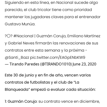
Siguiendo en esta línea, en Nacional sucede algo
parecido, el club tricolor tiene como prioridad
mantener los jugadores claves para el entrenador
Gustavo Munúa.
?⚪️?
#Nacional
| Guzmán Corujo, Emiliano Martínez
y Gabriel Neves firmarán las renovaciones de sus
contratos entre esta semana y la próxima -
@Santi_Bazz
pic.twitter.com/EAGpENbKW9
— Tirando Paredes (@TIRANDO1010)
June 23, 2020
Este 30 de junio y en fin de año, vencen varios
contratos de futbolistas y el club de “La
Blanqueada” empezó a evaluar cada situación:
1: Guzmán Corujo
: su contrato vence en diciembre,