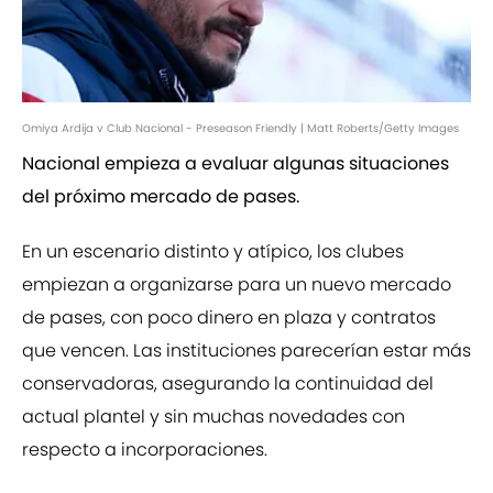
Omiya Ardija v Club Nacional - Preseason Friendly | Matt Roberts/Getty Images
Nacional empieza a evaluar algunas situaciones
del próximo mercado de pases.
En un escenario distinto y atípico, los clubes
empiezan a organizarse para un nuevo mercado
de pases, con poco dinero en plaza y contratos
que vencen. Las instituciones parecerían estar más
conservadoras, asegurando la continuidad del
actual plantel y sin muchas novedades con
respecto a incorporaciones.