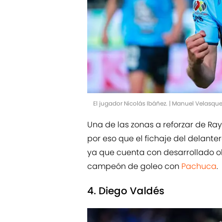
El jugador Nicolás Ibáñez. | Manuel Velasq
Una de las zonas a reforzar de Ray
por eso que el fichaje del delante
ya que cuenta con desarrollado ol
campeón de goleo con
Pachuca
.
4. Diego Valdés