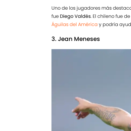
Uno de los jugadores más destaca
fue
Diego Valdés
. El chileno fue 
Águilas del América
y podría ayud
3. Jean Meneses