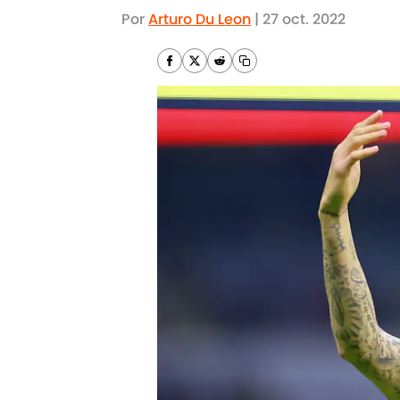
Por
Arturo Du Leon
|
27 oct. 2022