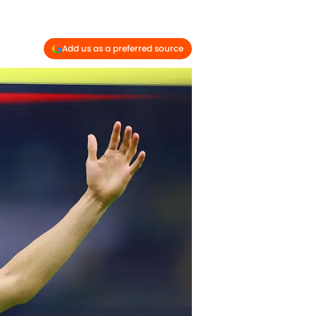
Add us as a preferred source