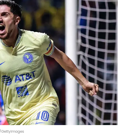
z/GettyImages