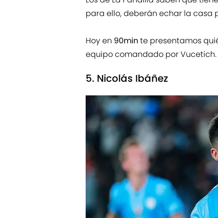
para ello, deberán echar la casa 
Hoy en
90min
te presentamos quié
equipo comandado por Vucetich.
5. Nicolás Ibáñez