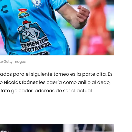
uez/GettyImages
ados para el siguiente torneo es la parte alta. Es
ro
Nicolás Ibáñez
les caería como anillo al dedo,
fato goleador, además de ser el actual