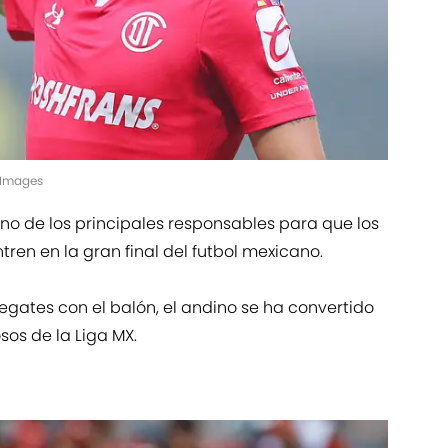
yImages
no de los principales responsables para que los
ren en la gran final del futbol mexicano.
egates con el balón, el andino se ha convertido
sos de la Liga MX.