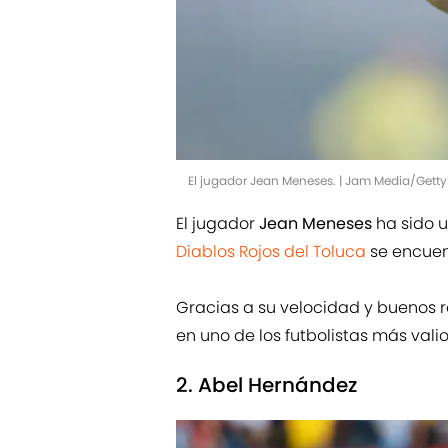
El jugador Jean Meneses. | Jam Media/Gett
El jugador
Jean Meneses
ha sido u
Diablos Rojos del Toluca
se encuent
Gracias a su velocidad y buenos r
en uno de los futbolistas más valio
2. Abel Hernández