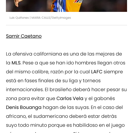
Luis Quiñones | MARIA CALLS/GettyImages
Samir Caetano
La ofensiva californiana es una de las mejores de
la
MLS
. Pese a que se han ido hombres llegan otros
del mismo calibre, razón por la cual
LAFC
siempre
está en fases finales de su liga y torneos
internacionales. El brasileño deberá hacer pesar su
zona para evitar que
Carlos Vela
y el gabonés
Denis Bouanga
hagan de las suyas. En el caso del
africano, el sudamericano deberá estar detrás
suyo todo minuto porque es habilidoso en el juego