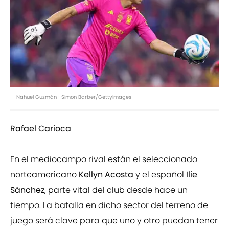
Nahuel Guzmán | Simon Barber/GettyImages
Rafael Carioca
En el mediocampo rival están el seleccionado
norteamericano
Kellyn Acosta
y el español
Ilie
Sánchez
, parte vital del club desde hace un
tiempo. La batalla en dicho sector del terreno de
juego será clave para que uno y otro puedan tener