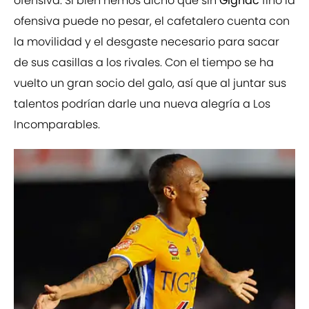
ofensiva. Si bien hemos dicho que sin
Gignac
fino la
ofensiva puede no pesar, el cafetalero cuenta con
la movilidad y el desgaste necesario para sacar
de sus casillas a los rivales. Con el tiempo se ha
vuelto un gran socio del galo, así que al juntar sus
talentos podrían darle una nueva alegría a Los
Incomparables.