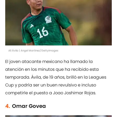
Alí Ávila | Angel Martinez/GettyImages
El joven atacante mexicano ha llamado la
atención en los minutos que ha recibido esta
temporada. Ávila, de 19 años, brilló en la Leagues
Cup y podría ser un buen revulsivo e incluso
competirle el puesto a Joao Joshimar Rojas.
4.
Omar Govea