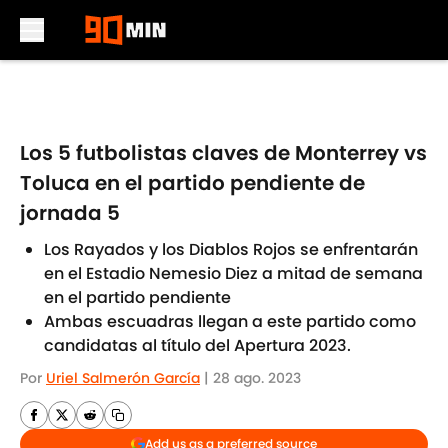
Skip to main content
Los 5 futbolistas claves de Monterrey vs
Toluca en el partido pendiente de
jornada 5
Los Rayados y los Diablos Rojos se enfrentarán
en el Estadio Nemesio Diez a mitad de semana
en el partido pendiente
Ambas escuadras llegan a este partido como
candidatas al título del Apertura 2023.
Por
Uriel Salmerón García
|
28 ago. 2023
Add us as a preferred source