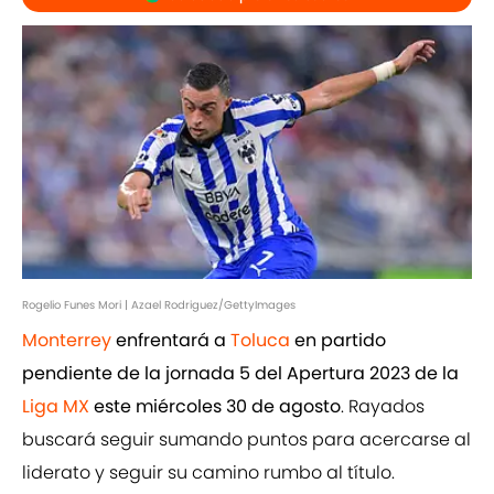
Rogelio Funes Mori | Azael Rodriguez/GettyImages
Monterrey
enfrentará a
Toluca
en partido
pendiente de la jornada 5 del Apertura 2023 de la
Liga MX
este miércoles 30 de agosto
. Rayados
buscará seguir sumando puntos para acercarse al
liderato y seguir su camino rumbo al título.