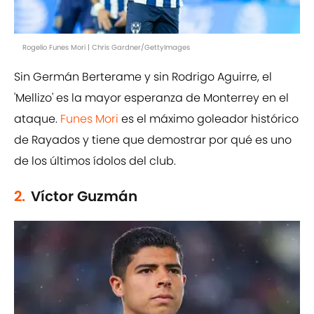
Rogelio Funes Mori | Chris Gardner/GettyImages
Sin Germán Berterame y sin Rodrigo Aguirre, el
'Mellizo' es la mayor esperanza de Monterrey en el
ataque.
Funes Mori
es el máximo goleador histórico
de Rayados y tiene que demostrar por qué es uno
de los últimos ídolos del club.
2.
Víctor Guzmán