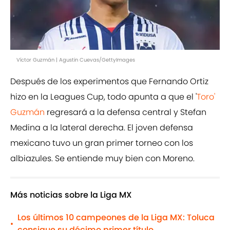
Víctor Guzmán | Agustin Cuevas/GettyImages
Después de los experimentos que Fernando Ortiz
hizo en la Leagues Cup, todo apunta a que el '
Toro'
Guzmán
regresará a la defensa central y Stefan
Medina a la lateral derecha. El joven defensa
mexicano tuvo un gran primer torneo con los
albiazules. Se entiende muy bien con Moreno.
Más noticias sobre la Liga MX
Los últimos 10 campeones de la Liga MX: Toluca
•
consigue su décimo primer título