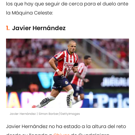
los que hay que seguir de cerca para el duelo ante
la Máquina Celeste:
1.
Javier Hernández
Javier Hernández | Simon Barber/GettyImages
Javier Hernández no ha estado a la altura del reto