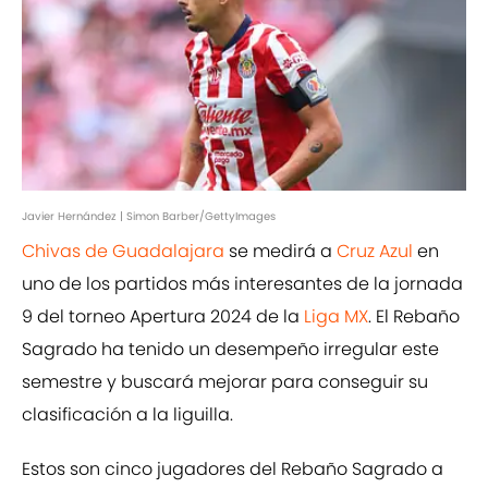
Javier Hernández | Simon Barber/GettyImages
Chivas de Guadalajara
se medirá a
Cruz Azul
en
uno de los partidos más interesantes de la jornada
9 del torneo Apertura 2024 de la
Liga MX
. El Rebaño
Sagrado ha tenido un desempeño irregular este
semestre y buscará mejorar para conseguir su
clasificación a la liguilla.
Estos son cinco jugadores del Rebaño Sagrado a