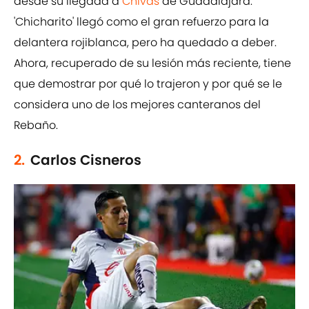
desde su llegada a
Chivas
de Guadalajara.
'Chicharito' llegó como el gran refuerzo para la
delantera rojiblanca, pero ha quedado a deber.
Ahora, recuperado de su lesión más reciente, tiene
que demostrar por qué lo trajeron y por qué se le
considera uno de los mejores canteranos del
Rebaño.
2.
Carlos Cisneros