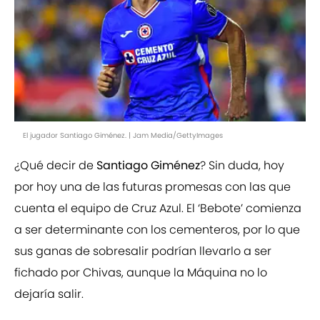
El jugador Santiago Giménez. | Jam Media/GettyImages
¿Qué decir de
Santiago Giménez
? Sin duda, hoy
por hoy una de las futuras promesas con las que
cuenta el equipo de Cruz Azul. El ‘Bebote’ comienza
a ser determinante con los cementeros, por lo que
sus ganas de sobresalir podrían llevarlo a ser
fichado por Chivas, aunque la Máquina no lo
dejaría salir.