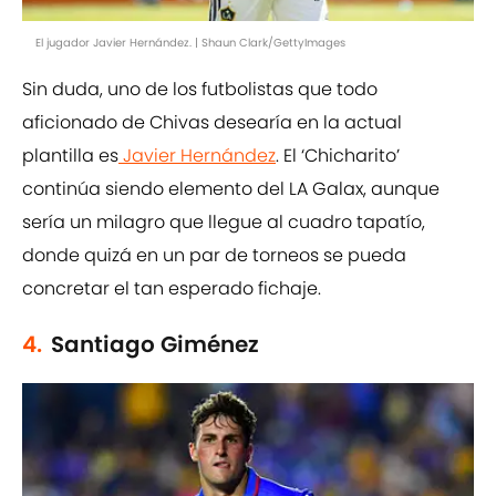
El jugador Javier Hernández. | Shaun Clark/GettyImages
Sin duda, uno de los futbolistas que todo
aficionado de Chivas desearía en la actual
plantilla es
Javier Hernández
. El ‘Chicharito’
continúa siendo elemento del LA Galax, aunque
sería un milagro que llegue al cuadro tapatío,
donde quizá en un par de torneos se pueda
concretar el tan esperado fichaje.
4.
Santiago Giménez