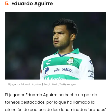
5.
Eduardo Aguirre
El jugador Eduardo Aguirre. | Sergio Mejia/GettyImages
El jugador
Eduardo Aguirre
ha hecho un par de
torneos destacados, por lo que ha llamado la
atención de equipos de los denominados ‘grandes’