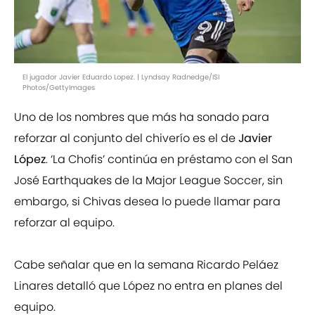
El jugador Javier Eduardo Lopez. | Lyndsay Radnedge/ISI
Photos/GettyImages
Uno de los nombres que más ha sonado para
reforzar al conjunto del chiverío es el de
Javier
López
. ‘La Chofis’ continúa en préstamo con el San
José Earthquakes de la Major League Soccer, sin
embargo, si Chivas desea lo puede llamar para
reforzar al equipo.
Cabe señalar que en la semana Ricardo Peláez
Linares detalló que López no entra en planes del
equipo.