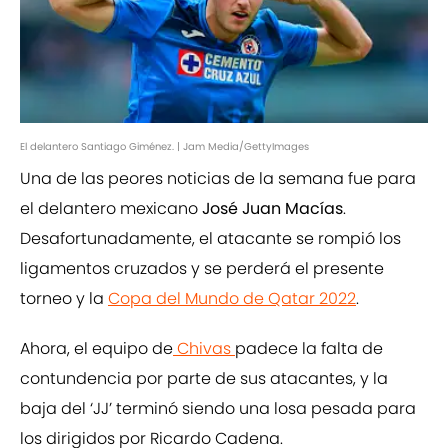
El delantero Santiago Giménez. | Jam Media/GettyImages
Una de las peores noticias de la semana fue para
el delantero mexicano
José Juan Macías
.
Desafortunadamente, el atacante se rompió los
ligamentos cruzados y se perderá el presente
torneo y la
Copa del Mundo de Qatar 2022
.
Ahora, el equipo de
Chivas
padece la falta de
contundencia por parte de sus atacantes, y la
baja del ‘JJ’ terminó siendo una losa pesada para
los dirigidos por Ricardo Cadena.