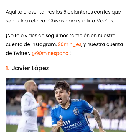
Aquí te presentamos los 5 delanteros con los que
se podría reforzar Chivas para suplir a Macías.
¡No te olvides de seguirnos también en nuestra
cuenta de Instagram,
90min_es
, y nuestra cuenta
de Twitter,
@90minespanol
!
1.
Javier López