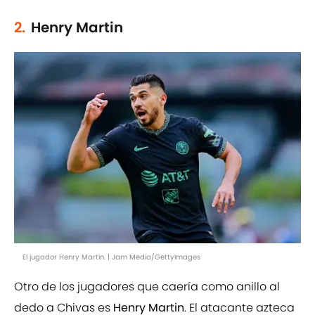
2.
Henry Martin
El jugador Henry Martin. | Jam Media/GettyImages
Otro de los jugadores que caería como anillo al
dedo a Chivas es
Henry Martin
. El atacante azteca