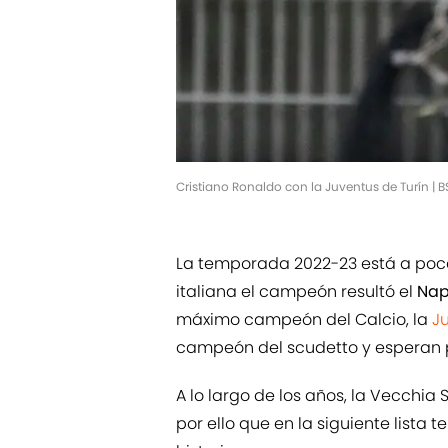
Cristiano Ronaldo con la Juventus de Turín |
La temporada 2022-23 está a pocas
italiana el campeón resultó el
Nap
máximo campeón del Calcio, la
J
campeón del scudetto y esperan po
A lo largo de los años, la Vecchia 
por ello que en la siguiente lista