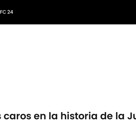
 FC 24
 caros en la historia de la 