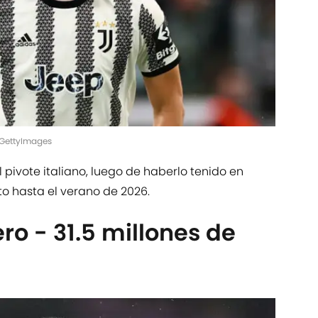
a/GettyImages
l pivote italiano, luego de haberlo tenido en
to hasta el verano de 2026.
ro - 31.5 millones de