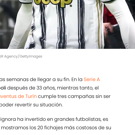
 BSR Agency/GettyImages
 semanas de llegar a su fin. En la
Serie A
oli
después de 33 años, mientras tanto, el
uventus de Turín
cumple tres campañas sin ser
der revertir su situación.
Signora ha invertido en grandes futbolistas, es
 te mostramos los 20 fichajes más costosos de su