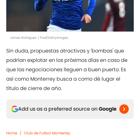
James Rodríguez. | Pool/GettyImages
Sin duda, propuestas atractivas y 'bombas' que
podrían explotar en los próximos días en caso de
que las negociaciones lleguen a buen puerto. Es
así como Monterrey busca a como dé lugar el
título de cierre de año.
Add us as a preferred source on
Google
Home
/
Club de Futbol Monterrey