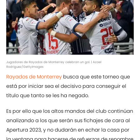
Jugadores de Rayados de Monterrey celebran un gol. | Azael
Rodriguez/GettyImages
Rayados de Monterrey
busca que este torneo que
está por iniciar sea el decisivo para conseguir el
título que tanto se les ha negado.
Es por ello que los altos mandos del club continúan
analizando a los que serán sus fichajes de cara al
Apertura 2023, y no dudarán en echar la casa por
la ventana para hacerse de refuerzos de renombre