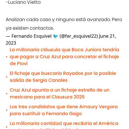
-Luciano Vietto
Analizan cada caso y ninguno está avanzado. Pero
ya existen contactos.
— Fernando Esquivel 🐦 (@fer_esquivel22)
June 21,
2023
La millonaria cláusula que Boca Juniors tendría
que pagar a Cruz Azul para concretar el fichaje
•
de Piovi
El fichaje que buscaría Rayados por la posible
•
salida de Sergio Canales
Cruz Azul apunta a un fichaje estrella de un
•
mexicano para el Clausura 2025
Los tres candidatos que tiene Amaury Vergara
•
para sustituir a Fernando Gago
La millonaria cantidad que recibiría el América
•