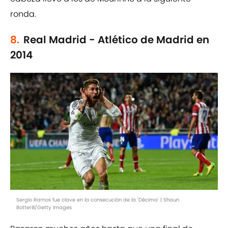
ronda.
8.
Real Madrid - Atlético de Madrid en
2014
Sergio Ramos fue clave en la consecución de la 'Décima' | Shaun
Botterill/Getty Images