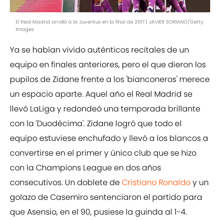
El Real Madrid arrolló a la Juventus en la final de 2017 | JAVIER SORIANO/Getty
Images
Ya se habían vivido auténticos recitales de un
equipo en finales anteriores, pero el que dieron los
pupilos de Zidane frente a los 'bianconeros' merece
un espacio aparte. Aquel año el Real Madrid se
llevó LaLiga y redondeó una temporada brillante
con la 'Duodécima'. Zidane logró que todo el
equipo estuviese enchufado y llevó a los blancos a
convertirse en el primer y único club que se hizo
con la Champions League en dos años
consecutivos. Un doblete de
Cristiano Ronaldo
y un
golazo de Casemiro sentenciaron el partido para
que Asensio, en el 90, pusiese la guinda al 1-4.