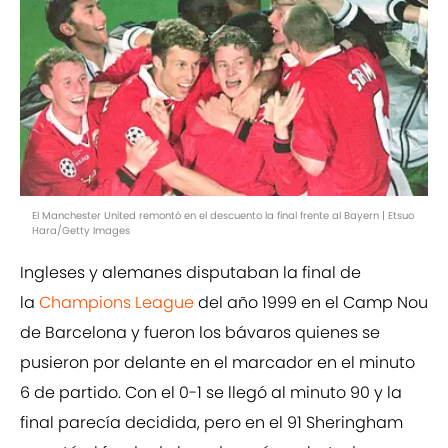
El Manchester United remontó en el descuento la final frente al Bayern | Etsuo
Hara/Getty Images
Ingleses y alemanes disputaban la final de
la
Champions League
del año 1999 en el Camp Nou
de Barcelona y fueron los bávaros quienes se
pusieron por delante en el marcador en el minuto
6 de partido. Con el 0-1 se llegó al minuto 90 y la
final parecía decidida, pero en el 91 Sheringham