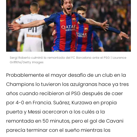
Sergi Roberto culminó la remontada del FC Barcelona ante el PSG | Laurence
Griffiths/Getty Images
Probablemente el mayor desafío de un club en la
Champions lo tuvieron los azulgranas hace ya tres
años cuando recibieron al PSG después de caer
por 4-0 en Francia. Suárez, Kurzawa en propia
puerta y Messi acercaron a los culés a la
remontada en 50 minutos, pero el gol de Cavani
parecía terminar con el sueño mientras los