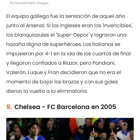
McDonald/Getty Images
El equipo gallego fue la sensación de aquel año
junto al Arsenal. Si los ingleses eran los 'Invencibles',
los blanquiazules el 'Super-Depor' y lograron una
hazaña digna de superhéroes. Los italianos se
impusieron por 4-1 en la ida de los cuartos de final
y llegaron confiados a Riazor, pero Pandiani,
Valerón, Luque y Fran decidieron que no era el
momento de bajar los brazos y con sus goles
dieron la vuelta a la eliminatoria.
9.
Chelsea - FC Barcelona en 2005