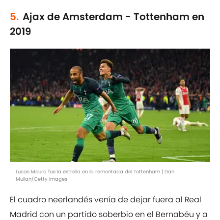
5.
Ajax de Amsterdam - Tottenham en
2019
Lucas Moura fue la estrella en la remontada del Tottenham | Dan
Mullan/Getty Images
El cuadro neerlandés venía de dejar fuera al Real
Madrid con un partido soberbio en el Bernabéu y a