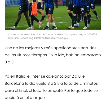
FC Internazionale Milano v FC Barcelona - UEFA Champions League 2024/25
Semi Final Second Leg | Stefano Guidi/GettyImages
Uno de los mejores y más apasionantes partidos
de los últimos tiempos. En la ida, habían empatado
3 a 3.
Ya en Italia, el Inter se adelantó por 2 a 0, e
Barcelona lo dio vuela 3 a 2 y a falta de 2 minutos
para el final, el local lo empató. Por lo que todo se
decidió en el alargue.