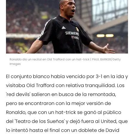
Ronaldo dio un recital en Old Trafford con un hat-trick | PAUL BARKER/Getty
Images
El conjunto blanco había vencido por 3-1 en la ida y
visitaba Old Trafford con relativa tranquilidad. Los
'red devils' salieron en busca de la remontada,
pero se encontraron con la mejor versión de
Ronaldo, que con un hat-trick se ganó al público
del 'Teatro de los Sueños' y dejó fuera al United, que
lo intentó hasta el final con un doblete de David