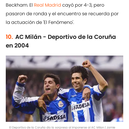
Beckham. El
Real Madrid
cayó por 4-3, pero
pasaron de ronda y el encuentro se recuerda por
la actuación de 'El Fenómeno'.
10.
AC Milán - Deportivo de la Coruña
en 2004
El Deportivo de la Coruña dio la sorpresa al imponerse al AC Milan | Jamie