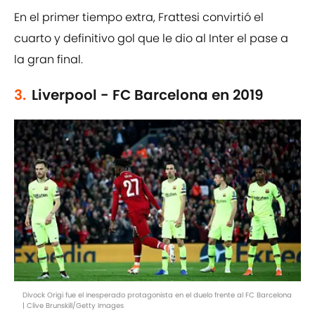
En el primer tiempo extra, Frattesi convirtió el
cuarto y definitivo gol que le dio al Inter el pase a
la gran final.
3.
Liverpool - FC Barcelona en 2019
Divock Origi fue el inesperado protagonista en el duelo frente al FC Barcelona
| Clive Brunskill/Getty Images