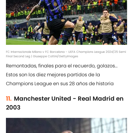
FC Internazionale Milano v FC Barcelona - UEFA Champions League 2024/25 Semi
Final Second Leg | Giuseppe Cottini/GettyImages
Remontadas, finales para el recuerdo, golazos...
Estos son los diez mejores partidos de la
Champions League en sus 28 años de historia
11.
Manchester United - Real Madrid en
2003