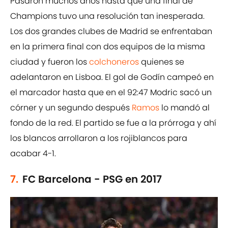
Pasaron muchos años hasta que una final de
Champions tuvo una resolución tan inesperada.
Los dos grandes clubes de Madrid se enfrentaban
en la primera final con dos equipos de la misma
ciudad y fueron los
colchoneros
quienes se
adelantaron en Lisboa. El gol de Godín campeó en
el marcador hasta que en el 92:47 Modric sacó un
córner y un segundo después
Ramos
lo mandó al
fondo de la red. El partido se fue a la prórroga y ahí
los blancos arrollaron a los rojiblancos para
acabar 4-1.
7.
FC Barcelona - PSG en 2017