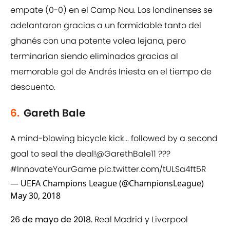
empate (0-0) en el Camp Nou. Los londinenses se
adelantaron gracias a un formidable tanto del
ghanés con una potente volea lejana, pero
terminarían siendo eliminados gracias al
memorable gol de Andrés Iniesta en el tiempo de
descuento.
6.
Gareth Bale
A mind-blowing bicycle kick... followed by a second
goal to seal the deal!
@GarethBale11
???
#InnovateYourGame
pic.twitter.com/tULSa4ft5R
— UEFA Champions League (@ChampionsLeague)
May 30, 2018
26 de mayo de 2018.
Real Madrid y Liverpool