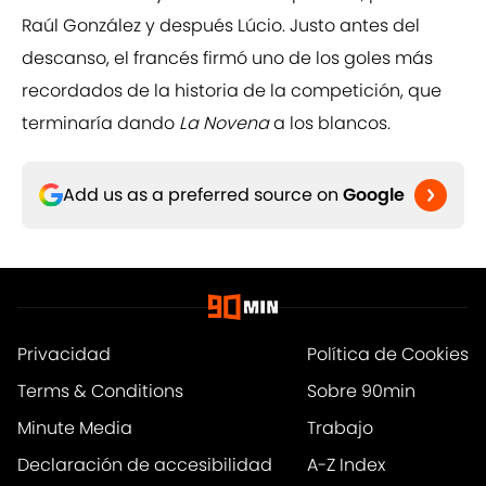
Raúl González y después Lúcio. Justo antes del
descanso, el francés firmó uno de los goles más
recordados de la historia de la competición, que
terminaría dando
La Novena
a los blancos.
Add us as a preferred source on
Google
Privacidad
Política de Cookies
Terms & Conditions
Sobre 90min
Minute Media
Trabajo
Declaración de accesibilidad
A-Z Index