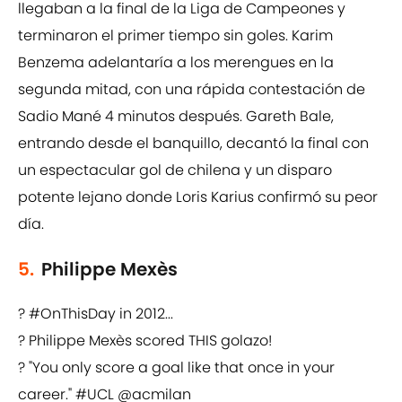
llegaban a la final de la Liga de Campeones y
terminaron el primer tiempo sin goles. Karim
Benzema adelantaría a los merengues en la
segunda mitad, con una rápida contestación de
Sadio Mané 4 minutos después. Gareth Bale,
entrando desde el banquillo, decantó la final con
un espectacular gol de chilena y un disparo
potente lejano donde Loris Karius confirmó su peor
día.
5.
Philippe Mexès
?
#OnThisDay
in 2012...
? Philippe Mexès scored THIS golazo!
?️ "You only score a goal like that once in your
career."
#UCL
@acmilan