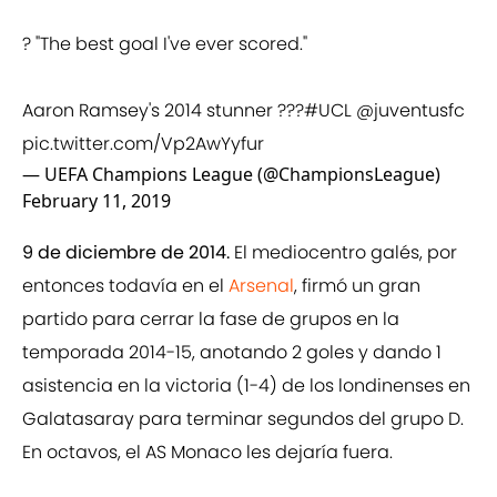
? "The best goal I've ever scored."
Aaron Ramsey's 2014 stunner ???
#UCL
@juventusfc
pic.twitter.com/Vp2AwYyfur
— UEFA Champions League (@ChampionsLeague)
February 11, 2019
9 de diciembre de 2014.
El mediocentro galés, por
entonces todavía en el
Arsenal
, firmó un gran
partido para cerrar la fase de grupos en la
temporada 2014-15, anotando 2 goles y dando 1
asistencia en la victoria (1-4) de los londinenses en
Galatasaray para terminar segundos del grupo D.
En octavos, el AS Monaco les dejaría fuera.