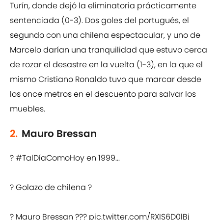
Turín, donde dejó la eliminatoria prácticamente
sentenciada (0-3). Dos goles del portugués, el
segundo con una chilena espectacular, y uno de
Marcelo darían una tranquilidad que estuvo cerca
de rozar el desastre en la vuelta (1-3), en la que el
mismo Cristiano Ronaldo tuvo que marcar desde
los once metros en el descuento para salvar los
muebles.
2.
Mauro Bressan
?
#TalDíaComoHoy
en 1999...
? Golazo de chilena ?
? Mauro Bressan ???
pic.twitter.com/RXIS6D0lBj