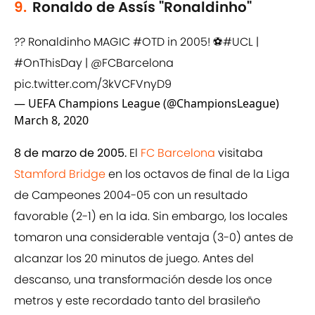
9.
Ronaldo de Assís "Ronaldinho"
?? Ronaldinho MAGIC
#OTD
in 2005! ⚽️
#UCL
|
#OnThisDay
|
@FCBarcelona
pic.twitter.com/3kVCFVnyD9
— UEFA Champions League (@ChampionsLeague)
March 8, 2020
8 de marzo de 2005.
El
FC Barcelona
visitaba
Stamford Bridge
en los octavos de final de la Liga
de Campeones 2004-05 con un resultado
favorable (2-1) en la ida. Sin embargo, los locales
tomaron una considerable ventaja (3-0) antes de
alcanzar los 20 minutos de juego. Antes del
descanso, una transformación desde los once
metros y este recordado tanto del brasileño