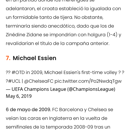
adelantaron, el croata estableció la igualada con
un formidable tanto de tijera. No obstante,
terminaría siendo anecdótico, dado que los de
Zinédine Zidane se impondrían con holgura (1-4) y
revalidarían el título de la campaña anterior.
7.
Michael Essien
??
#OTD
in 2009, Michael Essien's first-time volley ? ?
?
#UCL
|
@ChelseaFC
pic.twitter.com/Po2NwdqTgw
— UEFA Champions League (@ChampionsLeague)
May 6, 2019
6 de mayo de 2009.
FC Barcelona y Chelsea se
veían las caras en Inglaterra en la vuelta de
semifinales de la temporada 2008-09 tras un